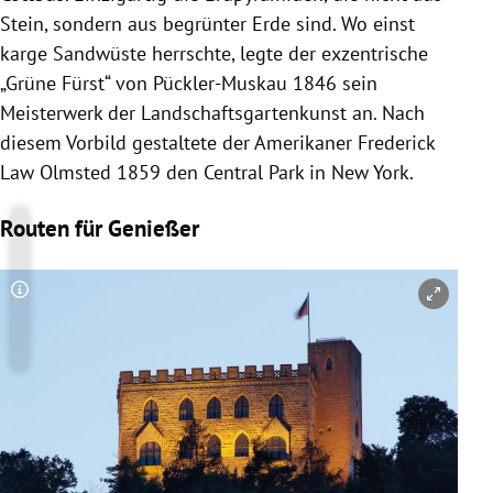
Stein, sondern aus begrünter Erde sind. Wo einst
karge Sandwüste herrschte, legte der exzentrische
„Grüne Fürst“ von Pückler-Muskau 1846 sein
Meisterwerk der Landschaftsgartenkunst an. Nach
diesem Vorbild gestaltete der Amerikaner Frederick
Law Olmsted 1859 den Central Park in New York.
Routen für Genießer
Copyright-Hinweis öffnen/schließen