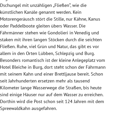
Dschungel mit unzähligen „Fließen“, wie die
künstlichen Kanäle genannt werden. Kein
Motorengeräusch stört die Stille, nur Kähne, Kanus
oder Paddelboote gleiten übers Wasser. Die
Fährmänner stehen wie Gondolieri in Venedig und
staken mit ihren langen Stöcken durch die seichten
Fließen. Ruhe, viel Grün und Natur, das gibt es vor
allem in den Orten Lübben, Schlepzig und Burg.
Besonders romantisch ist der kleine Anlegeplatz vom
Hotel Bleiche in Burg, dort steht schon der Fährmann
mit seinem Kahn und einer Brettljause bereit. Schon
seit Jahrhunderten ersetzen mehr als tausend
Kilometer lange Wasserwege die Straßen, bis heute
sind einige Häuser nur auf dem Wasser zu erreichen.
Dorthin wird die Post schon seit 124 Jahren mit dem
Spreewaldkahn ausgefahren.