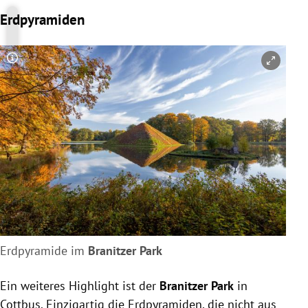
Erdpyramiden
Copyright-Hinweis öffnen/schließen
Erdpyramide im
Branitzer Park
Ein weiteres Highlight ist der
Branitzer Park
in
Cottbus. Einzigartig die Erdpyramiden, die nicht aus