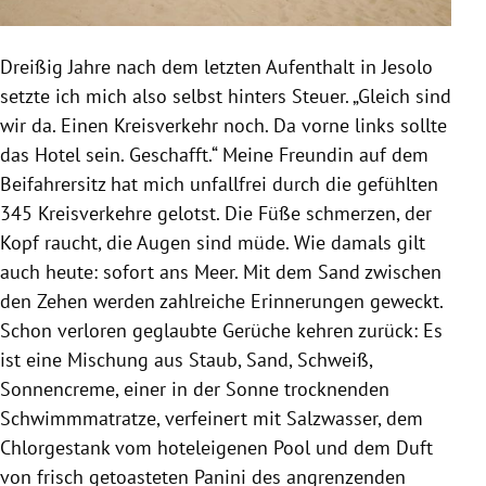
Dreißig Jahre nach dem letzten Aufenthalt in Jesolo
setzte ich mich also selbst hinters Steuer. „Gleich sind
wir da. Einen Kreisverkehr noch. Da vorne links sollte
das Hotel sein. Geschafft.“ Meine Freundin auf dem
Beifahrersitz hat mich unfallfrei durch die gefühlten
345 Kreisverkehre gelotst. Die Füße schmerzen, der
Kopf raucht, die Augen sind müde. Wie damals gilt
auch heute: sofort ans Meer. Mit dem Sand zwischen
den Zehen werden zahlreiche Erinnerungen geweckt.
Schon verloren geglaubte Gerüche kehren zurück: Es
ist eine Mischung aus Staub, Sand, Schweiß,
Sonnencreme, einer in der Sonne trocknenden
Schwimmmatratze, verfeinert mit Salzwasser, dem
Chlorgestank vom hoteleigenen Pool und dem Duft
von frisch getoasteten Panini des angrenzenden