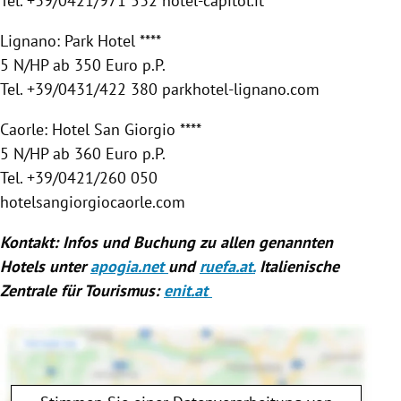
Tel. +39/0421/971 532 hotel-capitol.it
Lignano: Park Hotel ****
5 N/HP ab 350 Euro p.P.
Tel. +39/0431/422 380 parkhotel-lignano.com
Caorle: Hotel San Giorgio ****
5 N/HP ab 360 Euro p.P.
Tel. +39/0421/260 050
hotelsangiorgiocaorle.com
Kontakt: Infos und Buchung zu allen genannten
Hotels unter
apogia.net
und
ruefa.at.
Italienische
Zentrale für Tourismus:
enit.at