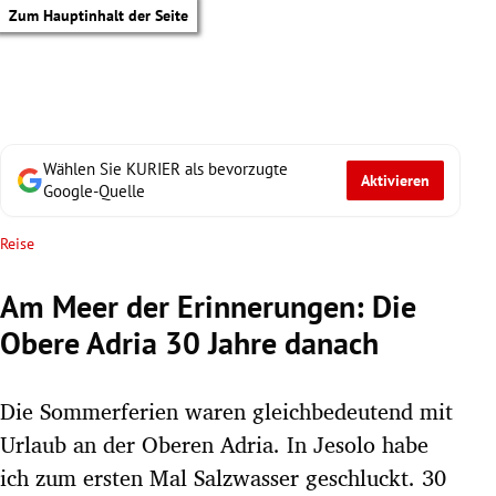
Zum Hauptinhalt der Seite
Wählen Sie KURIER als bevorzugte
Aktivieren
Google-Quelle
Reise
Am Meer der Erinnerungen: Die
Obere Adria 30 Jahre danach
Die Sommerferien waren gleichbedeutend mit
Urlaub an der Oberen Adria. In Jesolo habe
tik Untermenü
ich zum ersten Mal Salzwasser geschluckt. 30