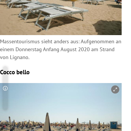
Massentourismus sieht anders aus: Aufgenommen an
einem Donnerstag Anfang August 2020 am Strand
von Lignano.
Cocco bello
Copyright-Hinweis öffnen/schließen