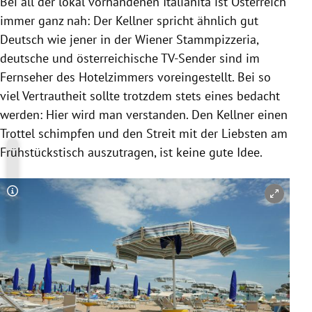
Bei all der lokal vorhandenen Italianità ist Österreich
immer ganz nah: Der Kellner spricht ähnlich gut
Deutsch wie jener in der Wiener Stammpizzeria,
deutsche und österreichische TV-Sender sind im
Fernseher des Hotelzimmers voreingestellt. Bei so
viel Vertrautheit sollte trotzdem stets eines bedacht
werden: Hier wird man verstanden. Den Kellner einen
Trottel schimpfen und den Streit mit der Liebsten am
Frühstückstisch auszutragen, ist keine gute Idee.
Copyright-Hinweis öffnen/schließen