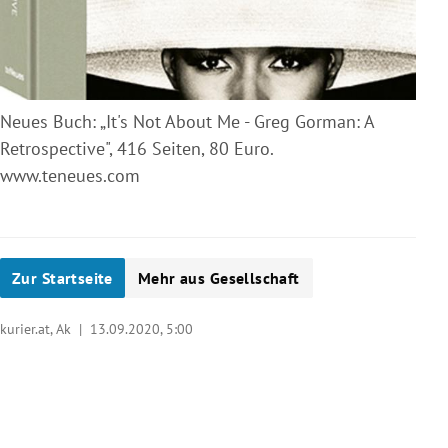
Neues Buch: „It's Not About Me - Greg Gorman: A
Retrospective", 416 Seiten, 80 Euro.
www.teneues.com
Zur Startseite
Mehr aus Gesellschaft
kurier.at, Ak |
13.09.2020, 5:00