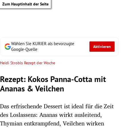
Zum Hauptinhalt der Seite
Wählen Sie KURIER als bevorzugte
Aktivieren
Google-Quelle
Heidi Strobls Rezept der Woche
Rezept: Kokos Panna-Cotta mit
Ananas & Veilchen
Das erfrischende Dessert ist ideal für die Zeit
des Loslassens: Ananas wirkt ausleitend,
tik Untermenü
Thymian entkrampfend, Veilchen wirken