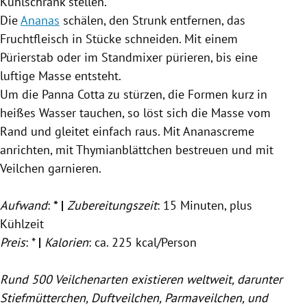
Kühlschrank stellen.
Die
Ananas
schälen, den Strunk entfernen, das
Fruchtfleisch in Stücke schneiden. Mit einem
Pürierstab oder im Standmixer pürieren, bis eine
luftige Masse entsteht.
Um die Panna Cotta zu stürzen, die Formen kurz in
heißes Wasser tauchen, so löst sich die Masse vom
Rand und gleitet einfach raus. Mit Ananascreme
anrichten, mit Thymianblättchen bestreuen und mit
Veilchen
garnieren.
Aufwand
:
*
|
Zubereitungszeit
: 15 Minuten, plus
Kühlzeit
Preis
: *
|
Kalorien
: ca. 225 kcal/Person
Rund 500 Veilchenarten existieren weltweit, darunter
Stiefmütterchen, Duftveilchen, Parmaveilchen, und