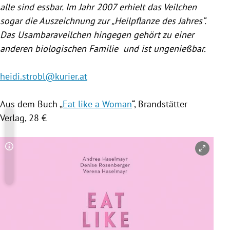
alle sind essbar. Im Jahr 2007 erhielt das
Veilchen
sogar die Auszeichnung zur „Heilpflanze des Jahres“.
Das Usambaraveilchen hingegen gehört zu einer
anderen biologischen Familie und ist ungenießbar.
heidi.strobl@kurier.at
Aus dem Buch „
Eat like a Woman
“, Brandstätter
Verlag, 28 €
Copyright-Hinweis öffnen/schließen