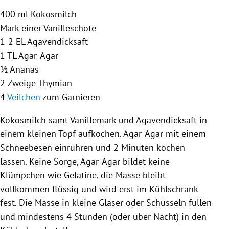
400 ml Kokosmilch
Mark einer
Vanilleschote
1-2 EL Agavendicksaft
1 TL Agar-Agar
½
Ananas
2 Zweige Thymian
4
Veilchen
zum Garnieren
Kokosmilch samt Vanillemark und Agavendicksaft in
einem kleinen Topf aufkochen. Agar-Agar mit einem
Schneebesen einrühren und 2 Minuten kochen
lassen. Keine Sorge, Agar-Agar bildet keine
Klümpchen wie Gelatine, die Masse bleibt
vollkommen flüssig und wird erst im Kühlschrank
fest. Die Masse in kleine Gläser oder Schüsseln füllen
und mindestens 4 Stunden (oder über Nacht) in den