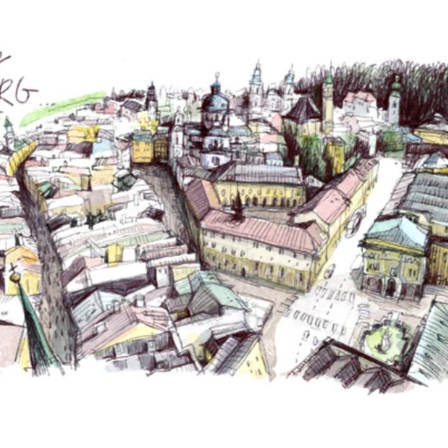
Hinweis öffnen/schließen