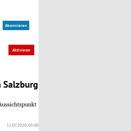
n
Abonnieren
Aktivieren
n Salzburg
Aussichtspunkt
11.07.2020, 05:00