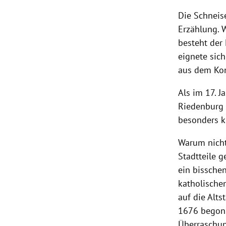
Die Schneis
Erzählung. 
besteht der
eignete sich
aus dem Kon
Als im 17. 
Riedenburg 
besonders k
Warum nicht
Stadtteile 
ein bisschen
katholischen
auf die Alt
1676 begonne
Überraschung