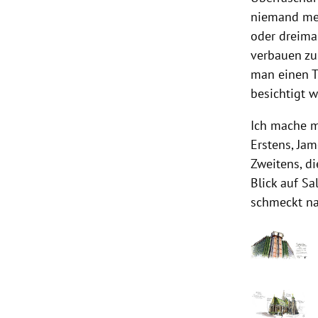
niemand meh
oder dreima
verbauen zu
man einen 
besichtigt 
Ich mache m
Erstens, Jam
Zweitens, di
Blick auf Sa
schmeckt n