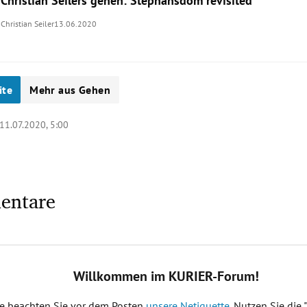
Christian Seilers gehen: Stephansdom revisited
Christian Seiler
13.06.2020
ite
Mehr aus Gehen
11.07.2020, 5:00
entare