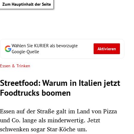
Zum Hauptinhalt der Seite
Wählen Sie KURIER als bevorzugte
Aktivieren
Google-Quelle
Essen & Trinken
Streetfood: Warum in Italien jetzt
Foodtrucks boomen
Essen auf der Straße galt im Land von Pizza
und Co. lange als minderwertig. Jetzt
tik Untermenü
schwenken sogar Star-Köche um.