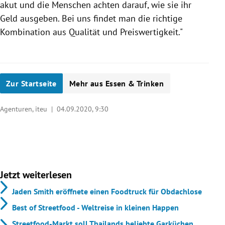
akut und die Menschen achten darauf, wie sie ihr
Geld ausgeben. Bei uns findet man die richtige
Kombination aus Qualität und Preiswertigkeit."
Zur Startseite
Mehr aus Essen & Trinken
Agenturen, iteu |
04.09.2020, 9:30
Jetzt weiterlesen
Jaden Smith eröffnete einen Foodtruck für Obdachlose
Best of Streetfood - Weltreise in kleinen Happen
Streetfood-Markt soll Thailands beliebte Garküchen