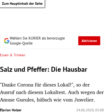
Zum Hauptinhalt der Seite
Wählen Sie KURIER als bevorzugte
Aktivieren
Google-Quelle
Essen & Trinken
Salz und Pfeffer: Die Hausbar
"Danke Corona für dieses Lokal!", so der
Ausruf nach diesem Lokaltest. Auch wegen der
Amuse Gueules, hübsch wie vom Juwelier.
tik Untermenü
Florian Holzer
24.06.2020, 05:00