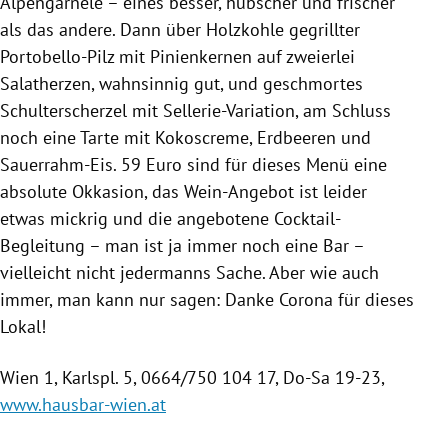
Alpengarnele – eines besser, hübscher und frischer
als das andere. Dann über Holzkohle gegrillter
Portobello-Pilz mit Pinienkernen auf zweierlei
Salatherzen, wahnsinnig gut, und geschmortes
Schulterscherzel mit Sellerie-Variation, am Schluss
noch eine Tarte mit Kokoscreme, Erdbeeren und
Sauerrahm-Eis. 59 Euro sind für dieses Menü eine
absolute Okkasion, das Wein-Angebot ist leider
etwas mickrig und die angebotene Cocktail-
Begleitung – man ist ja immer noch eine Bar –
vielleicht nicht jedermanns Sache. Aber wie auch
immer, man kann nur sagen: Danke Corona für dieses
Lokal!
Wien 1, Karlspl. 5, 0664/750 104 17, Do-Sa 19-23,
www.hausbar-wien.at