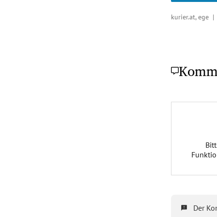
kurier.at, ege 
Komm