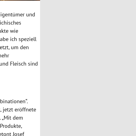
Eigentümer und
ichisches
ukte wie
abe ich speziell
etzt, um den
mehr
und Fleisch sind
binationen“.
 jetzt eröffnete
. „Mit dem
Produkte,
tont Josef