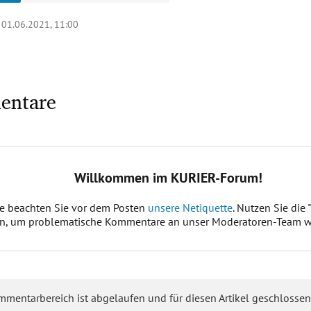
|
01.06.2021, 11:00
entare