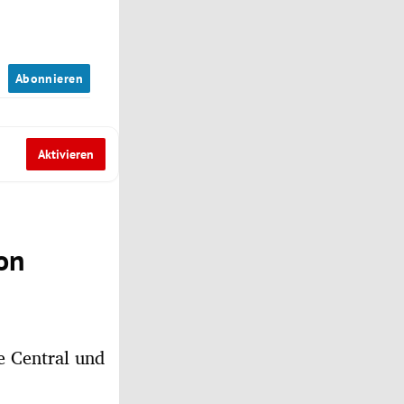
n
Abonnieren
Aktivieren
on
e Central und