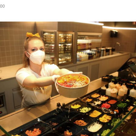
:00
Hinweis öffnen/schließen