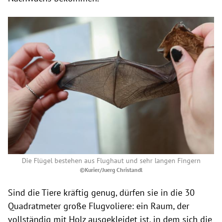
Die Flügel bestehen aus Flughaut und sehr langen Fingern
©Kurier/Juerg Christandl
Sind die Tiere kräftig genug, dürfen sie in die 30
Quadratmeter große Flugvoliere: ein Raum, der
vollständig mit Holz ausgekleidet ist, in dem sich die