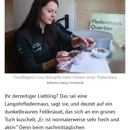
Tierpflegerin Lisa Holzapfel beim Füttern einer Fledermaus
©Kurier/Juerg Christandl
Ihr derzeitiger Liebling? Das sei eine
Langohrfledermaus, sagt sie, und deutet auf ein
dunkelbraunes Fellknäuel, das sich an ein grünes
Tuch kuschelt. „Er ist normalerweise sehr frech und
aktiv.“ Denn beim nachmittäglichen