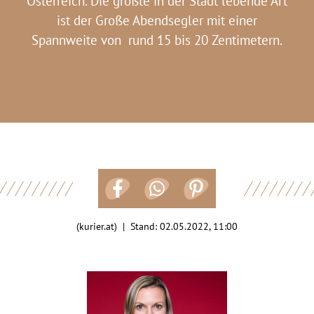
Österreich. Die größte in der Stadt lebende Art
ist der Große Abendsegler mit einer
Spannweite von rund 15 bis 20 Zentimetern.
(kurier.at) | Stand:
02.05.2022, 11:00