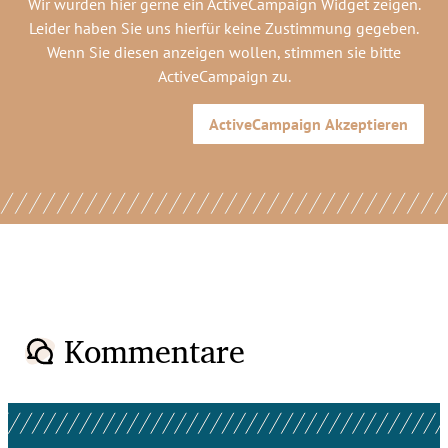
Wir würden hier gerne
ein ActiveCampaign Widget
zeigen.
Leider haben Sie uns hierfür keine Zustimmung gegeben.
Wenn Sie diesen anzeigen wollen, stimmen sie bitte
ActiveCampaign
zu.
ActiveCampaign
Akzeptieren
Kommentare