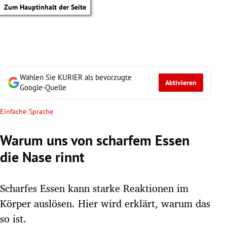
Zum Hauptinhalt der Seite
Wählen Sie KURIER als bevorzugte
Aktivieren
Google-Quelle
Einfache Sprache
Warum uns von scharfem Essen
die Nase rinnt
Scharfes Essen kann starke Reaktionen im
Körper auslösen. Hier wird erklärt, warum das
tik Untermenü
so ist.