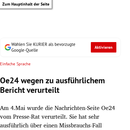
Zum Hauptinhalt der Seite
Wählen Sie KURIER als bevorzugte
Aktivieren
Google-Quelle
Einfache Sprache
Oe24 wegen zu ausführlichem
Bericht verurteilt
Am 4.Mai wurde die Nachrichten-Seite Oe24
vom Presse-Rat verurteilt. Sie hat sehr
tik Untermenü
ausführlich über einen Missbrauchs-Fall