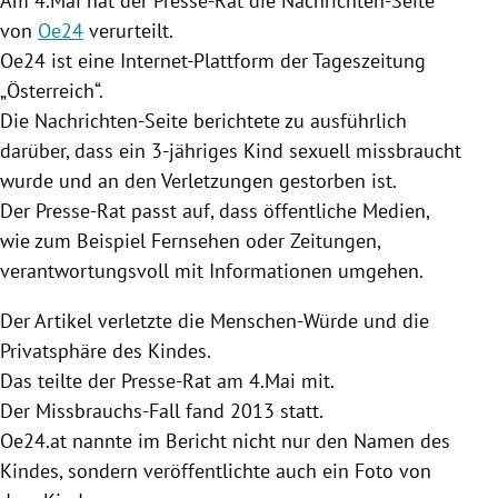
Am 4.Mai hat der Presse-Rat die Nachrichten-Seite
von
Oe24
verurteilt.
Oe24
ist eine Internet-Plattform der Tageszeitung
„
Österreich
“.
Die Nachrichten-Seite berichtete zu ausführlich
darüber, dass ein 3-jähriges Kind sexuell missbraucht
wurde und an den Verletzungen gestorben ist.
Der Presse-Rat passt auf, dass öffentliche Medien,
wie zum Beispiel Fernsehen oder Zeitungen,
verantwortungsvoll mit Informationen umgehen.
Der Artikel verletzte die Menschen-Würde und die
Privatsphäre des Kindes.
Das teilte der Presse-Rat am 4.Mai mit.
Der Missbrauchs-Fall fand 2013 statt.
Oe24
.at nannte im Bericht nicht nur den Namen des
Kindes, sondern veröffentlichte auch ein Foto von