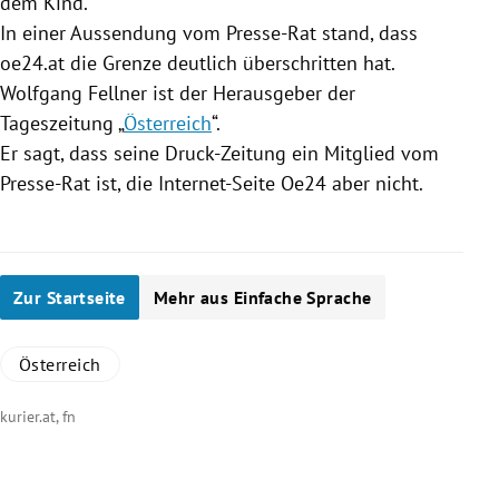
dem Kind.
In einer Aussendung vom Presse-Rat stand, dass
oe24
.at die Grenze deutlich überschritten hat.
Wolfgang Fellner
ist der Herausgeber der
Tageszeitung „
Österreich
“.
Er sagt, dass seine Druck-Zeitung ein Mitglied vom
Presse-Rat ist, die Internet-Seite
Oe24
aber nicht.
Zur Startseite
Mehr aus Einfache Sprache
Österreich
kurier.at, fn