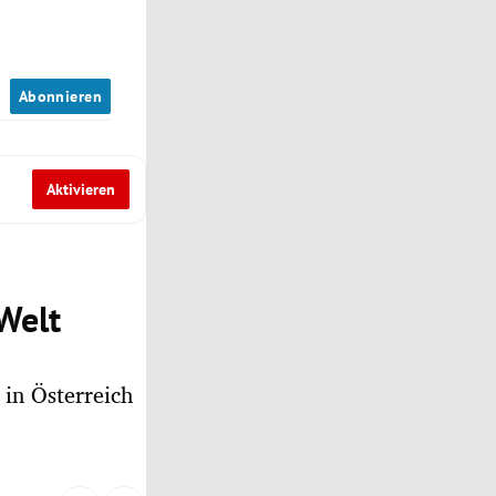
n
Abonnieren
Aktivieren
 Welt
 in Österreich