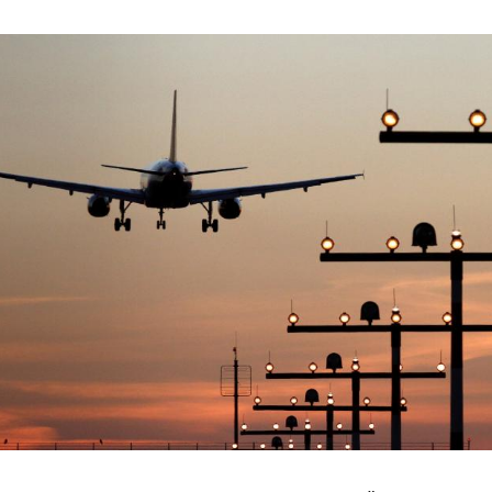
Hinweis öffnen/schließen