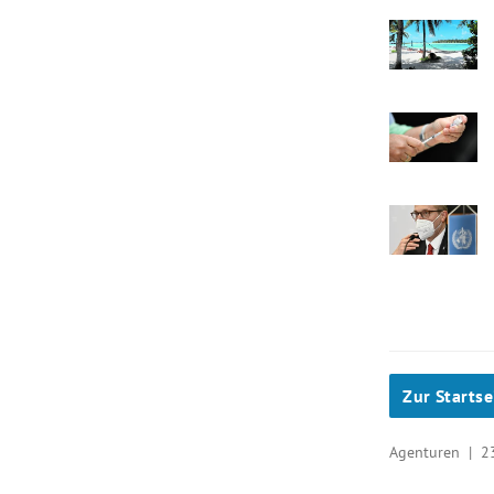
Zur Startse
Agenturen |
2