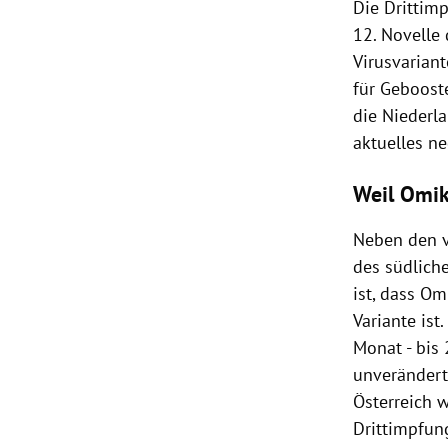
Die Drittimp
12. Novelle
Virusvariant
für Geboost
die Niederla
aktuelles ne
Weil Omik
Neben den v
des südliche
ist, dass Om
Variante ist
Monat - bis
unverändert
Österreich 
Drittimpfun