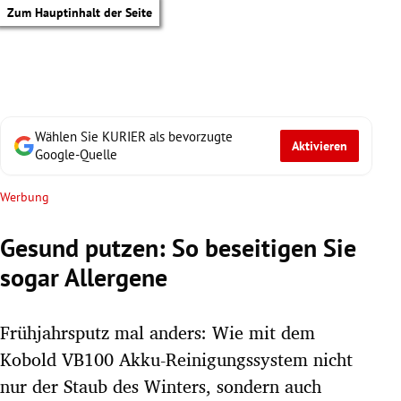
Zum Hauptinhalt der Seite
Wählen Sie KURIER als bevorzugte
Aktivieren
Google-Quelle
Werbung
Gesund putzen: So beseitigen Sie
sogar Allergene
Frühjahrsputz mal anders: Wie mit dem
Kobold VB100 Akku-Reinigungssystem nicht
tik Untermenü
nur der Staub des Winters, sondern auch