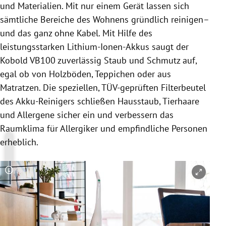
und Materialien. Mit nur einem Gerät lassen sich
sämtliche Bereiche des Wohnens gründlich reinigen–
und das ganz ohne Kabel. Mit Hilfe des
leistungsstarken Lithium-Ionen-Akkus saugt der
Kobold VB100 zuverlässig Staub und Schmutz auf,
egal ob von Holzböden, Teppichen oder aus
Matratzen. Die speziellen, TÜV-geprüften Filterbeutel
des Akku-Reinigers schließen Hausstaub, Tierhaare
und Allergene sicher ein und verbessern das
Raumklima für Allergiker und empfindliche Personen
erheblich.
Copyright-Hinweis öffnen/schließen