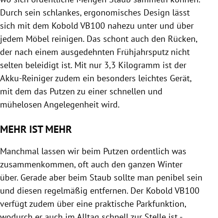
Durch sein schlankes, ergonomisches Design lässt
sich mit dem Kobold VB100 nahezu unter und über
jedem Möbel reinigen. Das schont auch den Rücken,
der nach einem ausgedehnten Frühjahrsputz nicht
selten beleidigt ist. Mit nur 3,3 Kilogramm ist der
Akku-Reiniger zudem ein besonders leichtes Gerät,
mit dem das Putzen zu einer schnellen und
mühelosen Angelegenheit wird.
MEHR IST MEHR
Manchmal lassen wir beim Putzen ordentlich was
zusammenkommen, oft auch den ganzen Winter
über. Gerade aber beim Staub sollte man penibel sein
und diesen regelmäßig entfernen. Der Kobold VB100
verfügt zudem über eine praktische Parkfunktion,
wodurch er auch im Alltag schnell zur Stelle ist -