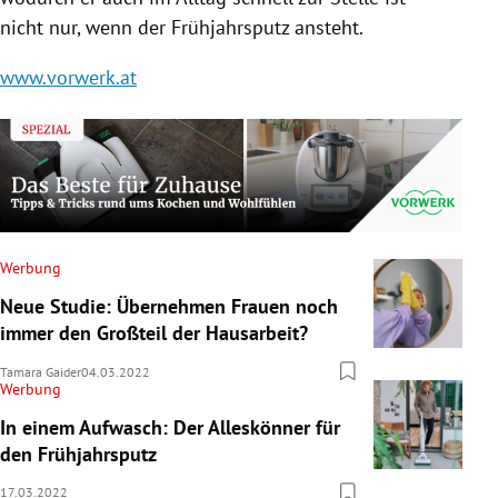
nicht nur, wenn der Frühjahrsputz ansteht.
www.vorwerk.at
Werbung
Neue Studie: Übernehmen Frauen noch
immer den Großteil der Hausarbeit?
Tamara Gaider
04.03.2022
Werbung
In einem Aufwasch: Der Alleskönner für
den Frühjahrsputz
17.03.2022