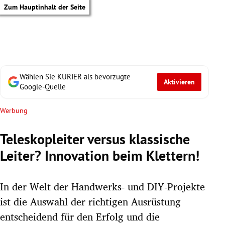
Zum Hauptinhalt der Seite
Wählen Sie KURIER als bevorzugte
Aktivieren
Google-Quelle
Werbung
Teleskopleiter versus klassische
Leiter? Innovation beim Klettern!
In der Welt der Handwerks- und DIY-Projekte
ist die Auswahl der richtigen Ausrüstung
tik Untermenü
entscheidend für den Erfolg und die