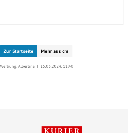
Zur Startseite
Mehr aus cm
Werbung, Albertina |
15.03.2024, 11:40
Öffentliche Führungen
Juniorführungen
Familiensonntage