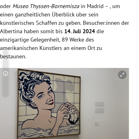
oder
Museo Thyssen-Bornemisza
in Madrid
–
,
um
einen ganzheitlichen Überblick über sein
künstlerisches Schaffen zu geben
. Besucher:innen der
Albertina haben somit bis
14. Juli 2024
die
einzigartige Gelegenheit, 89 Werke des
amerikanischen Künstlers an einem Ort zu
bestaunen.
Copyright-Hinweis öffnen/schließen