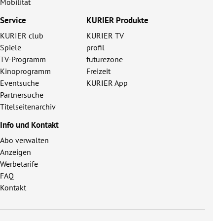
Mobilität
Service
KURIER Produkte
KURIER club
KURIER TV
Spiele
profil
TV-Programm
futurezone
Kinoprogramm
Freizeit
Eventsuche
KURIER App
Partnersuche
Titelseitenarchiv
Info und Kontakt
Abo verwalten
Anzeigen
Werbetarife
FAQ
Kontakt