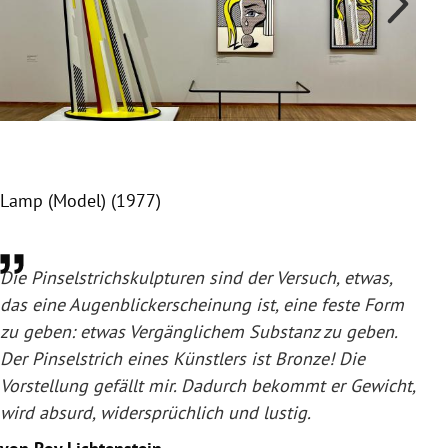
Lamp (Model) (1977)
Mer
Slide 1 von 2
Die Pinselstrichskulpturen sind der Versuch, etwas,
das eine Augenblickerscheinung ist, eine feste Form
zu geben: etwas Vergänglichem Substanz zu geben.
Der Pinselstrich eines Künstlers ist Bronze! Die
Vorstellung gefällt mir. Dadurch bekommt er Gewicht,
wird absurd, widersprüchlich und lustig.