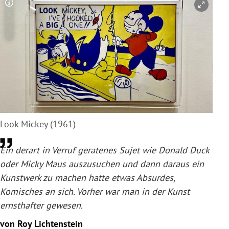
Copyright-Hinweis öffnen/schließen
Look Mickey (1961)
Ein derart in Verruf geratenes Sujet wie Donald Duck
oder Micky Maus auszusuchen und dann daraus ein
Kunstwerk zu machen hatte etwas Absurdes,
Komisches an sich. Vorher war man in der Kunst
ernsthafter gewesen.
von Roy Lichtenstein