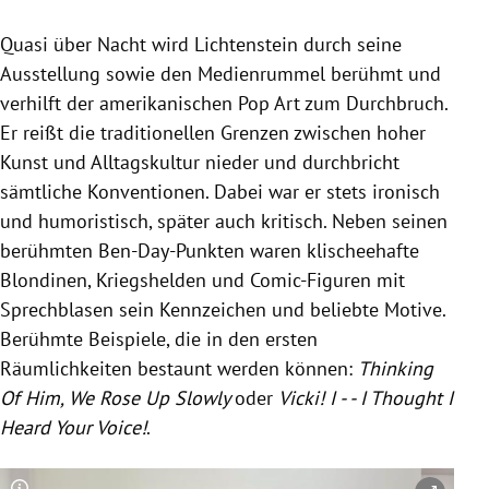
Quasi über Nacht wird Lichtenstein durch seine
Ausstellung sowie den Medienrummel berühmt und
verhilft der amerikanischen Pop Art zum Durchbruch.
Er reißt die traditionellen Grenzen zwischen hoher
Kunst und Alltagskultur nieder und durchbricht
sämtliche Konventionen. Dabei war er stets ironisch
und humoristisch, später auch kritisch. Neben seinen
berühmten Ben-Day-Punkten waren klischeehafte
Blondinen, Kriegshelden und Comic-Figuren mit
Sprechblasen sein Kennzeichen und beliebte Motive.
Berühmte Beispiele, die in den ersten
Räumlichkeiten bestaunt werden können:
Thinking
Of Him,
We Rose Up Slowly
oder
Vicki! I - - I Thought I
Heard Your Voice!
.