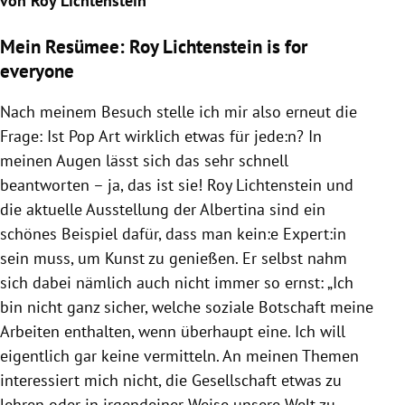
von Roy Lichtenstein
Mein Resümee: Roy Lichtenstein is for
everyone
Nach meinem Besuch stelle ich mir also erneut die
Frage: Ist Pop Art wirklich etwas für jede:n? In
meinen Augen lässt sich das sehr schnell
beantworten
–
ja, das ist sie! Roy Lichtenstein und
die aktuelle Ausstellung der Albertina sind ein
schönes Beispiel dafür, dass man kein:e Expert:in
sein muss, um Kunst zu genießen. Er selbst nahm
sich dabei nämlich auch nicht immer so ernst:
„Ich
bin nicht ganz sicher, welche soziale Botschaft meine
Arbeiten enthalten, wenn überhaupt eine. Ich will
eigentlich gar keine vermitteln. An meinen Themen
interessiert mich nicht, die Gesellschaft etwas zu
lehren oder in irgendeiner Weise unsere Welt zu