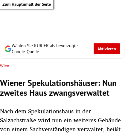
Zum Hauptinhalt der Seite
Wählen Sie KURIER als bevorzugte
Aktivieren
Google-Quelle
Wien
Wiener Spekulationshäuser: Nun
zweites Haus zwangsverwaltet
Nach dem Spekulationshaus in der
Salzachstraße wird nun ein weiteres Gebäude
tik Untermenü
von einem Sachverständigen verwaltet, heißt