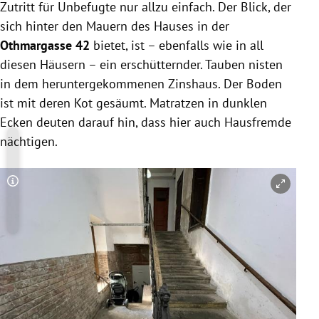
Zutritt für Unbefugte nur allzu einfach. Der Blick, der
sich hinter den Mauern des Hauses in der
Othmargasse 42
bietet, ist – ebenfalls wie in all
diesen Häusern – ein erschütternder. Tauben nisten
in dem heruntergekommenen Zinshaus. Der Boden
ist mit deren Kot gesäumt. Matratzen in dunklen
Ecken deuten darauf hin, dass hier auch Hausfremde
nächtigen.
Copyright-Hinweis öffnen/schließen