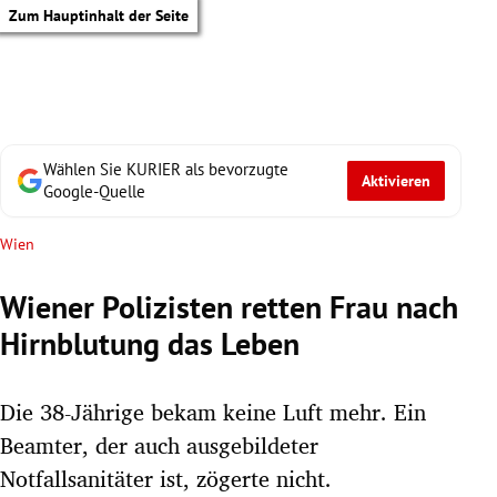
Zum Hauptinhalt der Seite
Wählen Sie KURIER als bevorzugte
Aktivieren
Google-Quelle
Wien
Wiener Polizisten retten Frau nach
Hirnblutung das Leben
Die 38-Jährige bekam keine Luft mehr. Ein
Beamter, der auch ausgebildeter
tik Untermenü
Notfallsanitäter ist, zögerte nicht.