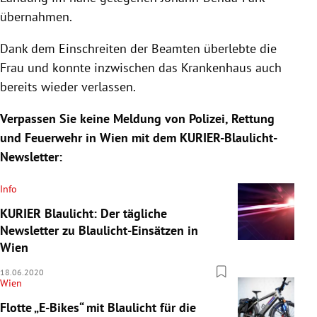
übernahmen.
Dank dem Einschreiten der Beamten überlebte die
Frau und konnte inzwischen das Krankenhaus auch
bereits wieder verlassen.
Verpassen Sie keine Meldung von Polizei, Rettung
und Feuerwehr in Wien mit dem KURIER-Blaulicht-
Newsletter:
Info
KURIER Blaulicht: Der tägliche
Newsletter zu Blaulicht-Einsätzen in
Wien
18.06.2020
Wien
Flotte „E-Bikes“ mit Blaulicht für die