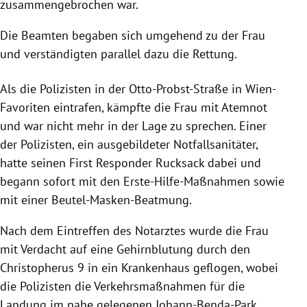
zusammengebrochen war.
Die Beamten begaben sich umgehend zu der Frau
und verständigten parallel dazu die Rettung.
Als die Polizisten in der Otto-Probst-Straße in Wien-
Favoriten eintrafen, kämpfte die Frau mit Atemnot
und war nicht mehr in der Lage zu sprechen. Einer
der Polizisten, ein ausgebildeter Notfallsanitäter,
hatte seinen First Responder Rucksack dabei und
begann sofort mit den Erste-Hilfe-Maßnahmen sowie
mit einer Beutel-Masken-Beatmung.
Nach dem Eintreffen des Notarztes wurde die Frau
mit Verdacht auf eine Gehirnblutung durch den
Christopherus 9 in ein Krankenhaus geflogen, wobei
die Polizisten die Verkehrsmaßnahmen für die
Landung im nahe gelegenen Johann-Benda-Park