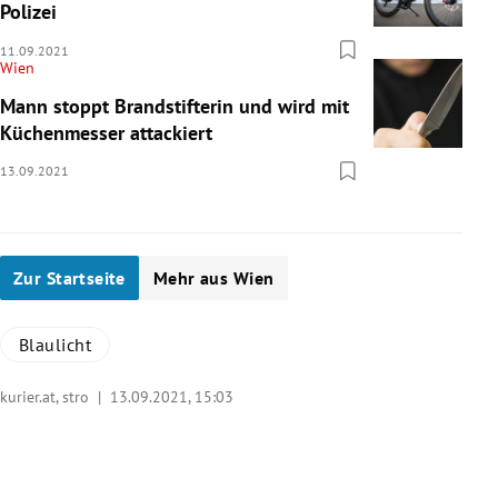
Polizei
11.09.2021
Wien
Mann stoppt Brandstifterin und wird mit
Küchenmesser attackiert
13.09.2021
Zur Startseite
Mehr aus Wien
Blaulicht
kurier.at, stro |
13.09.2021, 15:03