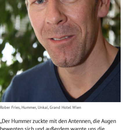
Rober Fries, Hummer, Unkai, Grand Hotel Wien
„Der
Hummer
zuckte mit den Antennen, die Augen
bewegten sich und außerdem warnte uns die