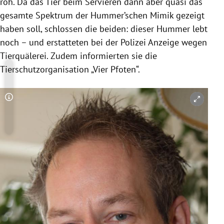
roh. Da das Tier beim Servieren dann aber quasi das
gesamte Spektrum der
Hummer
’schen Mimik gezeigt
haben soll, schlossen die beiden: dieser
Hummer
lebt
noch – und erstatteten bei der
Polizei
Anzeige wegen
Tierquälerei
. Zudem informierten sie die
Tierschutzorganisation „Vier Pfoten“.
Copyright-Hinweis öffnen/schließen