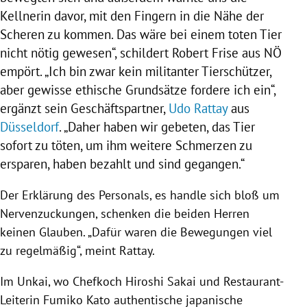
Kellnerin davor, mit den Fingern in die Nähe der
Scheren zu kommen. Das wäre bei einem toten Tier
nicht nötig gewesen“, schildert Robert Frise aus NÖ
empört. „Ich bin zwar kein militanter Tierschützer,
aber gewisse ethische Grundsätze fordere ich ein“,
ergänzt sein Geschäftspartner,
Udo Rattay
aus
Düsseldorf
. „Daher haben wir gebeten, das Tier
sofort zu töten, um ihm weitere Schmerzen zu
ersparen, haben bezahlt und sind gegangen.“
Der Erklärung des Personals, es handle sich bloß um
Nervenzuckungen, schenken die beiden Herren
keinen Glauben. „Dafür waren die Bewegungen viel
zu regelmäßig“, meint
Rattay
.
Im Unkai, wo Chefkoch
Hiroshi Sakai
und Restaurant-
Leiterin
Fumiko Kato
authentische japanische