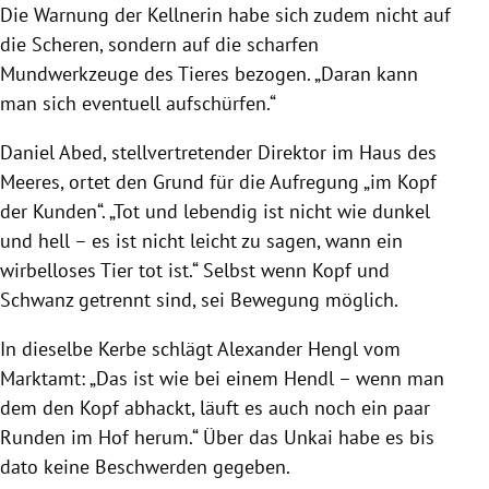
Die Warnung der Kellnerin habe sich zudem nicht auf
die Scheren, sondern auf die scharfen
Mundwerkzeuge des Tieres bezogen. „Daran kann
man sich eventuell aufschürfen.“
Daniel Abed
, stellvertretender Direktor im
Haus des
Meeres
, ortet den Grund für die Aufregung „im Kopf
der Kunden“. „Tot und lebendig ist nicht wie dunkel
und hell – es ist nicht leicht zu sagen, wann ein
wirbelloses Tier tot ist.“ Selbst wenn Kopf und
Schwanz getrennt sind, sei Bewegung möglich.
In dieselbe Kerbe schlägt
Alexander Hengl
vom
Marktamt: „Das ist wie bei einem Hendl – wenn man
dem den Kopf abhackt, läuft es auch noch ein paar
Runden im Hof herum.“ Über das Unkai habe es bis
dato keine Beschwerden gegeben.