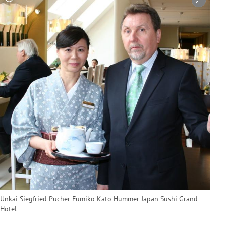
Copyright-Hinweis öffnen/schließen
Unkai Siegfried Pucher Fumiko Kato Hummer Japan Sushi Grand
Hotel