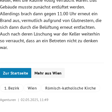
Keller, weil die Räume völlig verraucht waren. Das
Gebäude musste zunächst entlüftet werden.
Allerdings brach dann gegen 11.00 Uhr erneut ein
Brand aus, vermutlich aufgrund von Glutnestern, die
sich dann durch die Belüftung erneut entfachten.
Auch nach deren Löschung war der Keller weiterhin
so verraucht, dass an ein Betreten nicht zu denken
war.
Zur Startseite
Mehr aus Wien
1. Bezirk
Wien
Römisch-katholische Kirche
Agenturen |
02.05.2025, 11:49