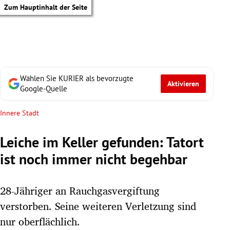
Zum Hauptinhalt der Seite
Wählen Sie KURIER als bevorzugte
Aktivieren
Google-Quelle
Innere Stadt
Leiche im Keller gefunden: Tatort
ist noch immer nicht begehbar
28-Jähriger an Rauchgasvergiftung
verstorben. Seine weiteren Verletzung sind
tik Untermenü
nur oberflächlich.