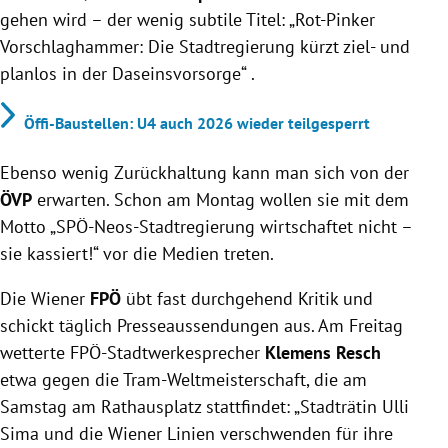
gehen wird – der wenig subtile Titel: „Rot-Pinker
Vorschlaghammer: Die Stadtregierung kürzt ziel- und
planlos in der Daseinsvorsorge“ .
Öffi-Baustellen: U4 auch 2026 wieder teilgesperrt
Ebenso wenig Zurückhaltung kann man sich von der
ÖVP
erwarten. Schon am Montag wollen sie mit dem
Motto „SPÖ-Neos-Stadtregierung wirtschaftet nicht –
sie kassiert!“ vor die Medien treten.
Die Wiener
FPÖ
übt fast durchgehend Kritik und
schickt täglich Presseaussendungen aus. Am Freitag
wetterte FPÖ-Stadtwerkesprecher
Klemens Resch
etwa gegen die Tram-Weltmeisterschaft, die am
Samstag am Rathausplatz stattfindet: „Stadträtin Ulli
Sima und die Wiener Linien verschwenden für ihre