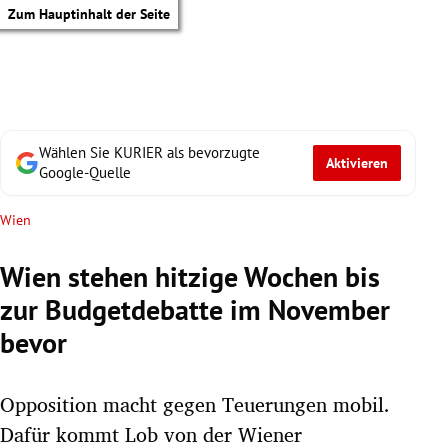
Zum Hauptinhalt der Seite
Wählen Sie KURIER als bevorzugte
Aktivieren
Google-Quelle
Wien
Wien stehen hitzige Wochen bis
zur Budgetdebatte im November
bevor
Opposition macht gegen Teuerungen mobil.
tik Untermenü
Dafür kommt Lob von der Wiener