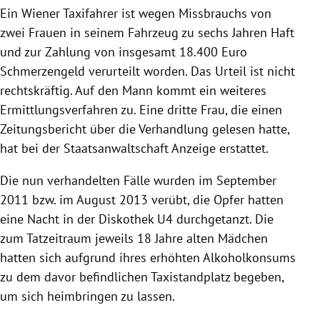
Ein Wiener Taxifahrer ist wegen
Missbrauchs
von
zwei Frauen in seinem
Fahrzeug
zu sechs Jahren Haft
und zur Zahlung von insgesamt 18.400 Euro
Schmerzengeld verurteilt worden. Das Urteil ist nicht
rechtskräftig. Auf den Mann kommt ein weiteres
Ermittlungsverfahren zu. Eine dritte Frau, die einen
Zeitungsbericht über die Verhandlung gelesen hatte,
hat bei der
Staatsanwaltschaft
Anzeige erstattet.
Die nun verhandelten Fälle wurden im September
2011 bzw. im August 2013 verübt, die
Opfer
hatten
eine Nacht in der Diskothek U4 durchgetanzt. Die
zum
Tatzeitraum
jeweils 18 Jahre alten Mädchen
hatten sich aufgrund ihres erhöhten Alkoholkonsums
zu dem davor befindlichen Taxistandplatz begeben,
um sich heimbringen zu lassen.