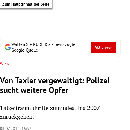
Zum Hauptinhalt der Seite
Wählen Sie KURIER als bevorzugte
Aktivieren
Google-Quelle
Wien
Von Taxler vergewaltigt: Polizei
sucht weitere Opfer
Tatzeitraum dürfte zumindest bis 2007
zurückgehen.
tik Untermenü
01.07.2014, 15:52