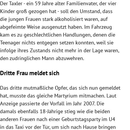
Der Taxler - ein 59 Jahre alter Familienvater, der vier
Kinder groß gezogen hat - soll den Umstand, dass
die jungen Frauen stark alkoholisiert waren, auf
abgefeimte Weise ausgenutzt haben. Im
Fahrzeug
kam es zu geschlechtlichen Handlungen, denen die
Teenager nichts entgegen setzen konnten, weil sie
infolge ihres Zustands nicht mehr in der Lage waren,
den zudringlichen Mann abzuwehren.
Dritte Frau meldet sich
Das dritte mutmaßliche
Opfer
, das sich nun gemeldet
hat, musste das gleiche Martyrium mitmachen. Laut
Anzeige passierte der Vorfall im Jahr 2007. Die
damals ebenfalls 18-Jährige stieg wie die beiden
anderen Frauen nach einer Geburtstagsparty im U4
in das
Taxi
vor der Tür, um sich nach Hause bringen