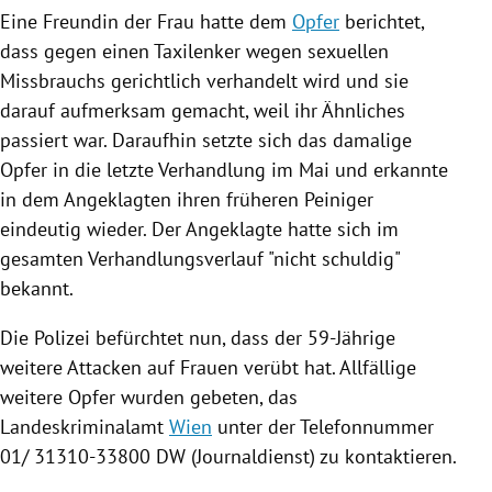
Eine Freundin der Frau hatte dem
Opfer
berichtet,
dass gegen einen Taxilenker wegen sexuellen
Missbrauchs
gerichtlich verhandelt wird und sie
darauf aufmerksam gemacht, weil ihr Ähnliches
passiert war. Daraufhin setzte sich das damalige
Opfer
in die letzte Verhandlung im Mai und erkannte
in dem Angeklagten ihren früheren Peiniger
eindeutig wieder. Der Angeklagte hatte sich im
gesamten Verhandlungsverlauf "nicht schuldig"
bekannt.
Die
Polizei
befürchtet nun, dass der 59-Jährige
weitere Attacken auf Frauen verübt hat. Allfällige
weitere
Opfer
wurden gebeten, das
Landeskriminalamt
Wien
unter der Telefonnummer
01/ 31310-33800
DW
(Journaldienst) zu kontaktieren.