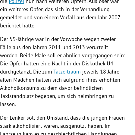
die
Polizei
nun nach weiteren
Opfern
. Auslöser war
ein weiteres
Opfer
, das sich in der Verhandlung
gemeldet und von einem Vorfall aus dem Jahr 2007
berichtet hatte.
Der 59-Jährige war in der Vorwoche wegen zweier
Fälle aus den Jahren 2011 und 2013 verurteilt
worden. Beide Male soll er ähnlich vorgegangen sein:
Die
Opfer
hatten eine Nacht in der Diskothek U4
durchgetanzt. Die zum
Tatzeitraum
jeweils 18 Jahre
alten Mädchen hatten sich aufgrund ihres erhöhten
Alkoholkonsums zu dem davor befindlichen
Taxistandplatz begeben, um sich heimbringen zu
lassen.
Der Lenker soll den Umstand, dass die jungen Frauen
stark alkoholisiert waren, ausgenutzt haben. Im
Fahrzeug
kam es zu geschlechtlichen Handlungen,