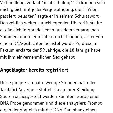
Verhandlungsverlauf "nicht schuldig". "Da können sich
mich gleich mit jeder
Vergewaltigung
, die in
Wien
passiert, belasten", sagte er in seinem Schlusswort.
Den zeitlich weiter zurückliegenden Übergriff stellte
er gänzlich in Abrede, jenen aus dem vergangenen
Sommer konnte er insofern nicht leugnen, als er von
einem DNA-Gutachten belastet wurde. Zu diesem
Faktum erklärte der 59-Jährige, die 18-Jährige habe
mit ihm einvernehmlichen Sex gehabt.
Angeklagter bereits registriert
Diese junge Frau hatte wenige Stunden nach der
Taxifahrt Anzeige erstattet. Da an ihrer Kleidung
Spuren sichergestellt werden konnten, wurde eine
DNA-Probe genommen und diese analysiert. Prompt
ergab der Abgleich mit der DNA-Datenbank einen