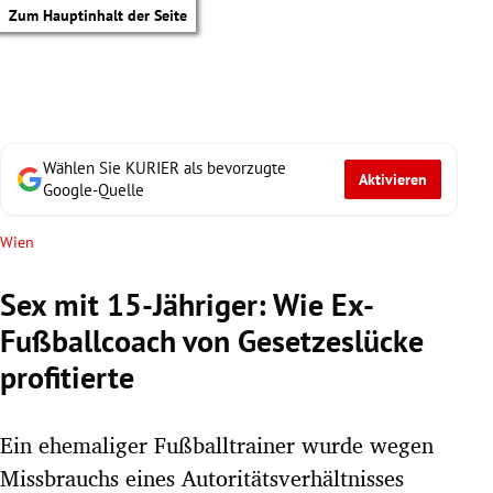
Zum Hauptinhalt der Seite
Wählen Sie KURIER als bevorzugte
Aktivieren
Google-Quelle
Wien
Sex mit 15-Jähriger: Wie Ex-
Fußballcoach von Gesetzeslücke
profitierte
Ein ehemaliger Fußballtrainer wurde wegen
tik Untermenü
Missbrauchs eines Autoritätsverhältnisses