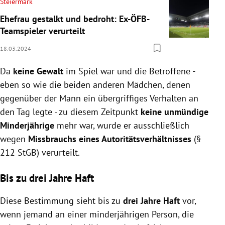
Steiermark
Ehefrau gestalkt und bedroht: Ex-ÖFB-
Teamspieler verurteilt
18.03.2024
Da
keine Gewalt
im Spiel war und die Betroffene -
eben so wie die beiden anderen Mädchen, denen
gegenüber der Mann ein übergriffiges Verhalten an
den Tag legte - zu diesem Zeitpunkt
keine unmündige
Minderjährige
mehr war, wurde er ausschließlich
wegen
Missbrauchs eines Autoritätsverhältnisses
(§
212 StGB) verurteilt.
Bis zu drei Jahre Haft
Diese Bestimmung sieht bis zu
drei Jahre Haft
vor,
wenn jemand an einer minderjährigen Person, die