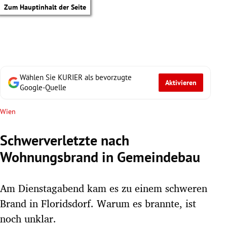
Zum Hauptinhalt der Seite
Wählen Sie KURIER als bevorzugte
Aktivieren
Google-Quelle
Wien
Schwerverletzte nach
Wohnungsbrand in Gemeindebau
Am Dienstagabend kam es zu einem schweren
Brand in Floridsdorf. Warum es brannte, ist
tik Untermenü
noch unklar.