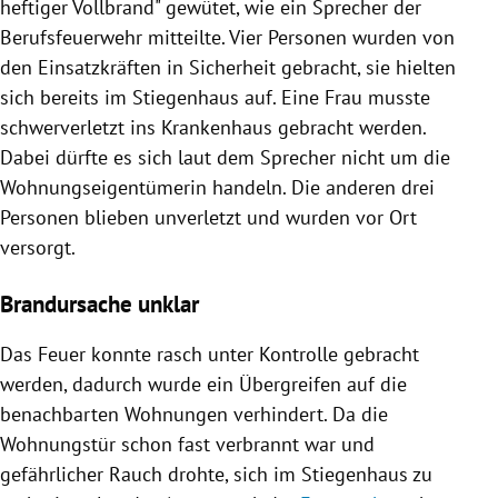
heftiger
Vollbrand
" gewütet, wie ein Sprecher der
Berufsfeuerwehr mitteilte. Vier Personen wurden von
den Einsatzkräften in Sicherheit gebracht, sie hielten
sich bereits im Stiegenhaus auf. Eine Frau musste
schwerverletzt ins Krankenhaus gebracht werden.
Dabei dürfte es sich laut dem Sprecher nicht um die
Wohnungseigentümerin handeln. Die anderen drei
Personen blieben unverletzt und wurden vor Ort
versorgt.
Brandursache unklar
Das Feuer konnte rasch unter Kontrolle gebracht
werden, dadurch wurde ein Übergreifen auf die
benachbarten Wohnungen verhindert. Da die
Wohnungstür schon fast verbrannt war und
gefährlicher Rauch drohte, sich im Stiegenhaus zu