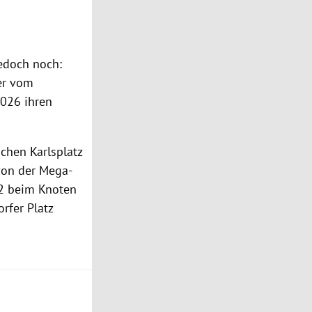
jedoch noch:
der vom
2026 ihren
chen Karlsplatz
 von der Mega-
U2 beim Knoten
rfer Platz