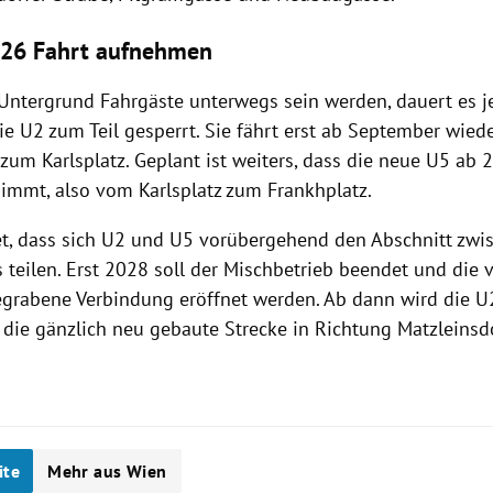
026 Fahrt aufnehmen
 Untergrund Fahrgäste unterwegs sein werden, dauert es 
die U2 zum Teil gesperrt. Sie fährt erst ab September wie
zum Karlsplatz. Geplant ist weiters, dass die neue U5 ab 
nimmt, also vom Karlsplatz zum Frankhplatz.
t, dass sich U2 und U5 vorübergehend den Abschnitt zwis
 teilen. Erst 2028 soll der Mischbetrieb beendet und die
grabene Verbindung eröffnet werden. Ab dann wird die 
 die gänzlich neu gebaute Strecke in Richtung Matzleinsdo
ite
Mehr aus Wien