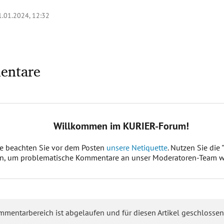
1.01.2024, 12:32
entare