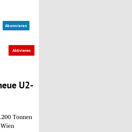
n
Abonnieren
Aktivieren
neue U2-
 1.200 Tonnen
h Wien