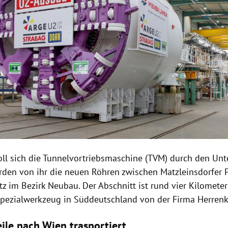
oll sich die Tunnelvortriebsmaschine (TVM) durch den Unt
erden von ihr die neuen Röhren zwischen Matzleinsdorfer 
z im Bezirk Neubau. Der Abschnitt ist rund vier Kilometer 
pezialwerkzeug in Süddeutschland von der Firma Herrenk
eile nach Wien trasportiert