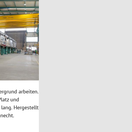
ergrund arbeiten.
Platz und
lang. Hergestellt
necht.