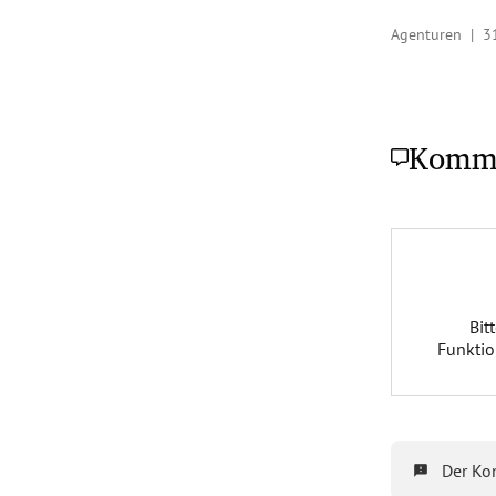
Agenturen |
3
Komm