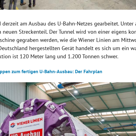
d derzeit am Ausbau des U-Bahn-Netzes gearbeitet. Unter
n neuen Streckenteil. Der Tunnel wird von einer eigens ko
schine gegraben werden, wie die Wiener Linien am Mittwo
Deutschland hergestellten Gerät handelt es sich um ein 
ktion ist 120 Meter lang und 1.200 Tonnen schwer.
tappen zum fertigen U-Bahn-Ausbau: Der Fahrplan
Hinweis öffnen/schließen