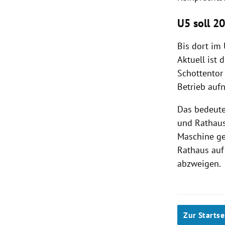
U5 soll 2
Bis dort im
Aktuell ist 
Schottentor 
Betrieb auf
Das bedeute
und Rathaus
Maschine ge
Rathaus auf
abzweigen.
Zur Startse