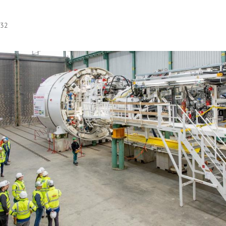
:32
Hinweis öffnen/schließen