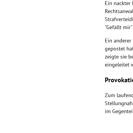
Ein nackter
Rechtsanwa
Strafverteid
"Gefällt mir"
Ein anderer
gepostet ha
zeigte sie b
eingeleitet 
Provokati
Zum laufen
Stellungnah
im Gegentei