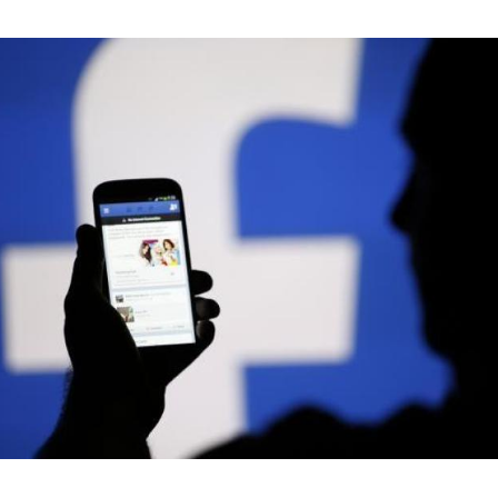
Hinweis öffnen/schließen