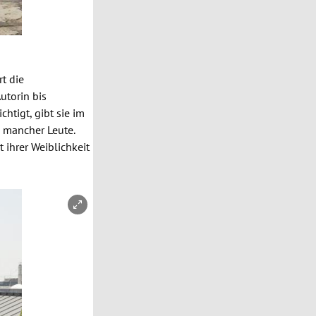
t die
utorin bis
htigt, gibt sie im
e mancher Leute.
 ihrer Weiblichkeit