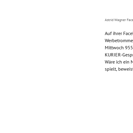
Astrid Wagner Fac
Auf ihrer Fac
Werbetrommel 
Mittwoch 955 
KURIER-Gesprä
Wäre ich ein 
spielt, beweis