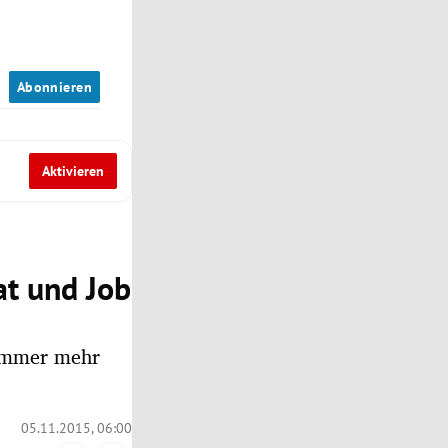
n
Abonnieren
Aktivieren
at und Job
 immer mehr
05.11.2015, 06:00