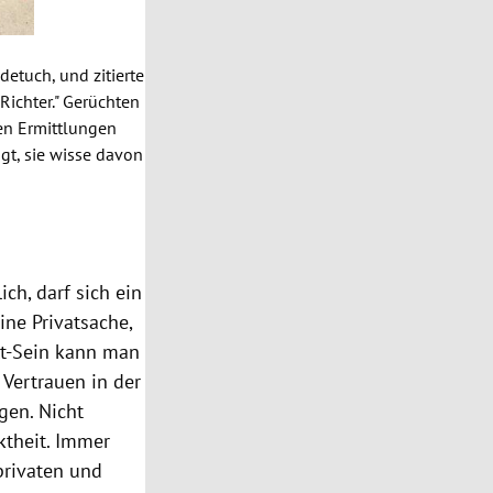
etuch, und zitierte
Richter." Gerüchten
nen Ermittlungen
gt, sie wisse davon
ch, darf sich ein
ine Privatsache,
alt-Sein kann man
 Vertrauen in der
gen. Nicht
ktheit. Immer
privaten und