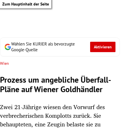
Zum Hauptinhalt der Seite
Wählen Sie KURIER als bevorzugte
Aktivieren
Google-Quelle
Wien
Prozess um angebliche Überfall-
Pläne auf Wiener Goldhändler
Zwei 21-Jährige wiesen den Vorwurf des
verbrecherischen Komplotts zurück. Sie
tik Untermenü
behaupteten, eine Zeugin belaste sie zu