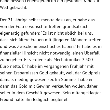
habe dessen Lebensgefährtin ein gesundes Kind zur
Welt gebracht.
Der 21-Jährige selbst merkte dazu an, er habe das
von der Frau erwünschte Treffen grundsätzlich
eigenartig gefunden: "Es ist nicht üblich bei uns,
dass sich ältere Frauen mit jüngeren Männern treffen
und was Zwischenmenschliches haben." Er habe es in
finanzieller Hinsicht nicht notwendig, einen Überfall
zu begehen. Er verdiene als Mechatroniker 2.500
Euro netto. Er habe im vergangenen Frühjahr mit
seinen Ersparnissen Gold gekauft, weil der Goldpreis
damals niedrig gewesen sei. Im Sommer habe er
dann das Gold mit Gewinn verkaufen wollen, daher
sei er in dem Geschäft gewesen. Sein mitangeklagter
Freund hätte ihn lediglich begleitet.