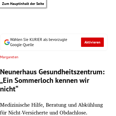
Zum Hauptinhalt der Seite
Wählen Sie KURIER als bevorzugte
Aktivieren
Google-Quelle
Margareten
Neunerhaus Gesundheitszentrum:
„Ein Sommerloch kennen wir
nicht“
Medizinische Hilfe, Beratung und Abkühlung
tik Untermenü
für Nicht-Versicherte und Obdachlose.