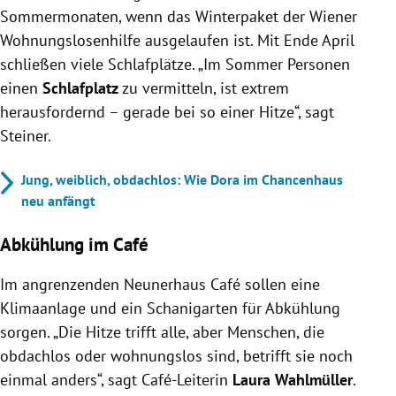
Sommermonaten, wenn das Winterpaket der Wiener
Wohnungslosenhilfe ausgelaufen ist. Mit Ende April
schließen viele Schlafplätze. „Im Sommer Personen
einen
Schlafplatz
zu vermitteln, ist extrem
herausfordernd – gerade bei so einer Hitze“, sagt
Steiner.
Jung, weiblich, obdachlos: Wie Dora im Chancenhaus
neu anfängt
Abkühlung im Café
Im angrenzenden Neunerhaus Café sollen eine
Klimaanlage und ein Schanigarten für Abkühlung
sorgen. „Die Hitze trifft alle, aber Menschen, die
obdachlos oder wohnungslos sind, betrifft sie noch
einmal anders“, sagt Café-Leiterin
Laura Wahlmüller
.