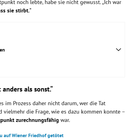
punkt noch lebte, habe sie nicht gewusst. „Ich war
ss sie stirbt.
“
ken
 anders als sonst.“
s im Prozess daher nicht darum, wer die Tat
d vielmehr die Frage, wie es dazu kommen konnte –
tpunkt
zurechnungsfähig
war.
u auf Wiener Friedhof getötet