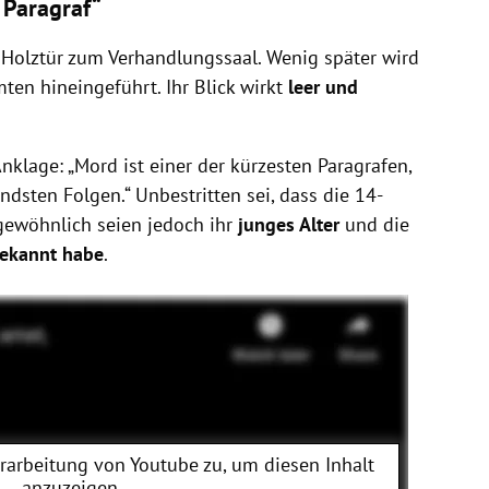
 Paragraf“
 Holztür zum Verhandlungssaal. Wenig später wird
mten hineingeführt. Ihr Blick wirkt
leer und
nklage: „Mord ist einer der kürzesten Paragrafen,
ndsten Folgen.“ Unbestritten sei, dass die 14-
gewöhnlich seien jedoch ihr
junges Alter
und die
gekannt habe
.
erarbeitung von
Youtube
zu, um diesen Inhalt
anzuzeigen.