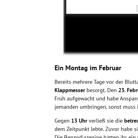
Ein Montag im Februar
Bereits mehrere Tage vor der Blut
Klappmesser
besorgt. Den
23. Febr
Früh aufgewacht und habe Anspann
jemanden umbringen, sonst muss 
Gegen
13 Uhr
verließ sie die
betre
dem Zeitpunkt lebte. Zuvor habe s
Die Benzodiazepine hätten ihr ein