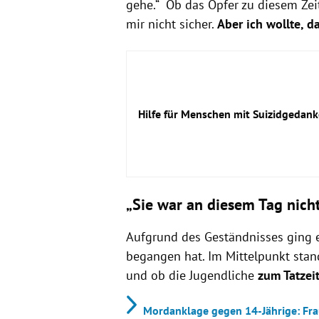
gehe.“ Ob das Opfer zu diesem Zeit
mir nicht sicher.
Aber ich wollte, da
Hilfe für Menschen mit Suizidgedan
„Sie war an diesem Tag nicht
Aufgrund des Geständnisses ging e
begangen hat. Im Mittelpunkt stan
und ob die Jugendliche
zum Tatzei
Mordanklage gegen 14-Jährige: Fra
Rat auf Draht