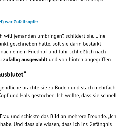
4) war Zufallsopfer
ich will jemanden umbringen“, schildert sie. Eine
nkt geschrieben hatte, soll sie darin bestärkt
 nach einem Friedhof und fuhr schließlich nach
au
zufällig ausgewählt
und von hinten angegriffen.
ausblutet“
ugendliche brachte sie zu Boden und stach mehrfach
Kopf und Hals gestochen. Ich wollte, dass sie schnell
 Frau und schickte das Bild an mehrere Freunde. „Ich
 habe. Und dass sie wissen, dass ich ins Gefängnis