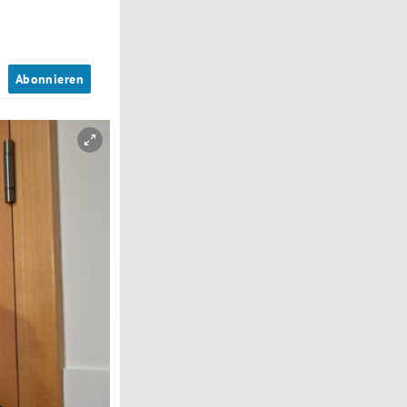
n
Abonnieren