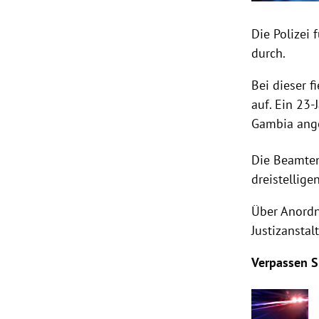
Die Polizei
durch.
Bei dieser 
auf. Ein 23
Gambia ang
Die Beamten
dreistellige
Über Anordn
Justizanstal
Verpassen S