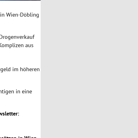
 in Wien-Döbling
 Drogenverkauf
 Komplizen aus
rgeld im höheren
tigen in eine
sletter: