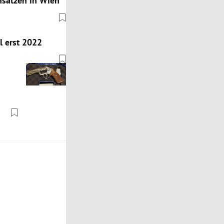
insätzen in Wien
l erst 2022