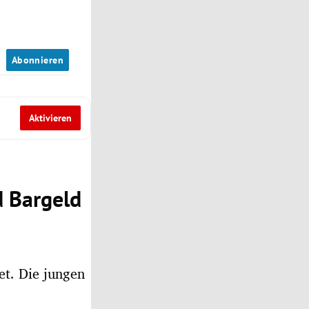
n
Abonnieren
Aktivieren
d Bargeld
t. Die jungen