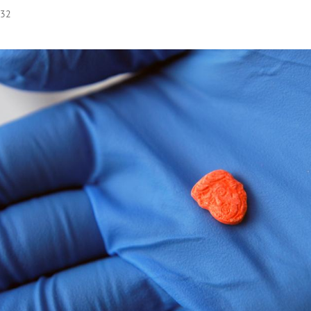
:32
Hinweis öffnen/schließen