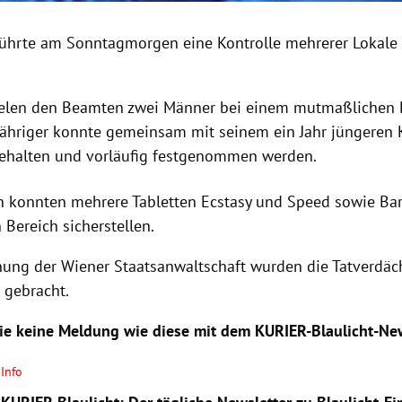
 führte am Sonntagmorgen eine Kontrolle mehrerer Lokale
fielen den Beamten zwei Männer bei einem mutmaßlichen
-Jähriger konnte gemeinsam mit seinem ein Jahr jüngeren
ehalten und vorläufig festgenommen werden.
 konnten mehrere Tabletten Ecstasy und Speed sowie Ba
n Bereich sicherstellen.
ung der Wiener Staatsanwaltschaft wurden die Tatverdäch
t gebracht.
ie keine Meldung wie diese mit dem KURIER-Blaulicht-New
Info