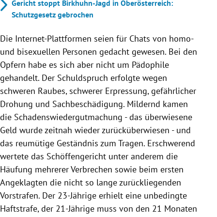
Gericht stoppt Birkhuhn-Jagd in Oberösterreich:
Schutzgesetz gebrochen
Die Internet-Plattformen seien für Chats von homo-
und bisexuellen Personen gedacht gewesen. Bei den
Opfern habe es sich aber nicht um Pädophile
gehandelt. Der Schuldspruch erfolgte wegen
schweren Raubes, schwerer Erpressung, gefährlicher
Drohung und Sachbeschädigung. Mildernd kamen
die Schadenswiedergutmachung - das überwiesene
Geld wurde zeitnah wieder zurücküberwiesen - und
das reumütige Geständnis zum Tragen. Erschwerend
wertete das Schöffengericht unter anderem die
Häufung mehrerer Verbrechen sowie beim ersten
Angeklagten die nicht so lange zurückliegenden
Vorstrafen. Der 23-Jährige erhielt eine unbedingte
Haftstrafe, der 21-Jährige muss von den 21 Monaten