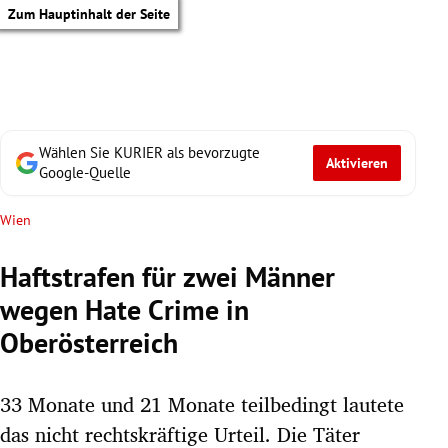
Zum Hauptinhalt der Seite
Wählen Sie KURIER als bevorzugte
Aktivieren
Google-Quelle
Wien
Haftstrafen für zwei Männer
wegen Hate Crime in
Oberösterreich
33 Monate und 21 Monate teilbedingt lautete
tik Untermenü
das nicht rechtskräftige Urteil. Die Täter