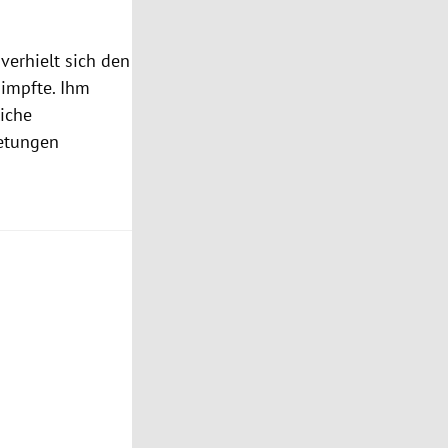
r verhielt sich den
impfte. Ihm
iche
etungen