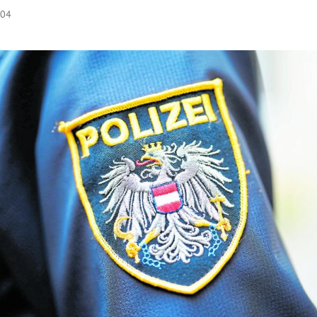
:04
Hinweis öffnen/schließen