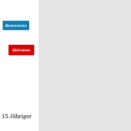
n
Abonnieren
Aktivieren
 15-Jähriger