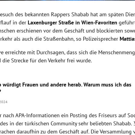
besuch des bekannten Rappers Shabab hat am späten Die
flauf in der
Laxenburger Straße in Wien-Favoriten
geführt
schen erschienen vor dem Geschäft und blockierten sow
erkehr als auch die Straßenbahn, so Polizeisprecher
Mattia
ve erreichte mit Durchsagen, dass sich die Menschenmen
 die Strecke für den Verkehr frei wurde.
 würdigt Frauen und andere herab. Warum muss ich das
?
.2024
r nach APA-Informationen ein Posting des Friseurs auf So
des in der türkischen Community sehr beliebten Shabab. 
achen daraufhin zu dem Geschäft auf. Die Versammlung v