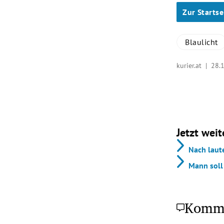
Zur Startse
Blaulicht
kurier.at |
28.
Jetzt weit
Nach laut
Mann soll
Komm