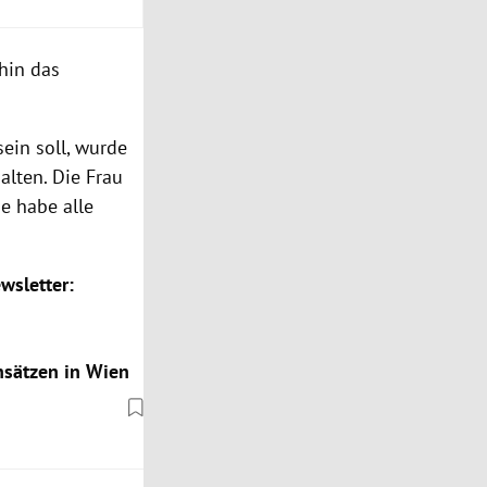
hin das
ein soll, wurde
alten. Die Frau
e habe alle
wsletter:
insätzen in Wien