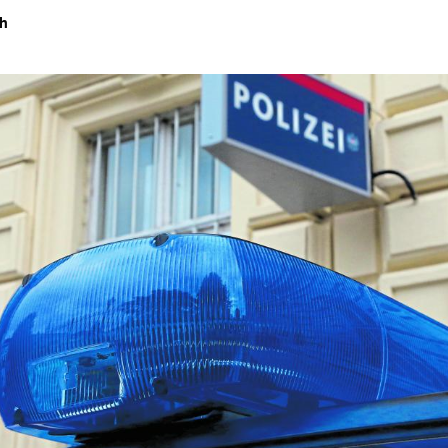
th
Hinweis öffnen/schließen