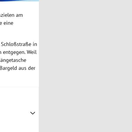
szielen am
e eine
 Schloßstraße in
n entgegen. Weil
hängetasche
Bargeld aus der