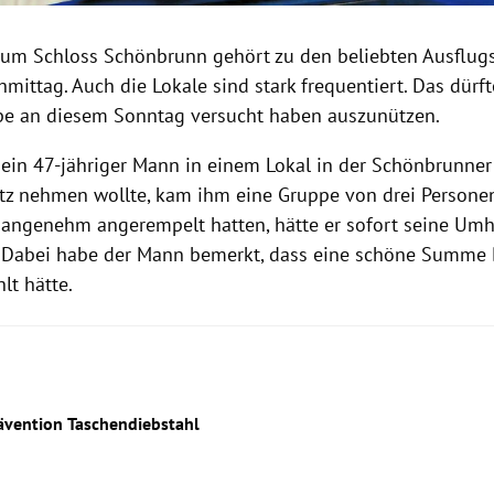
um Schloss Schönbrunn gehört zu den beliebten Ausflug
ittag. Auch die Lokale sind stark frequentiert. Das dürft
e an diesem Sonntag versucht haben auszunützen.
 ein 47-jähriger Mann in einem Lokal in der Schönbrunner
atz nehmen wollte, kam ihm eine Gruppe von drei Persone
nangenehm angerempelt hatten, hätte er sofort seine Um
t. Dabei habe der Mann bemerkt, dass eine schöne Summe 
lt hätte.
ävention Taschendiebstahl