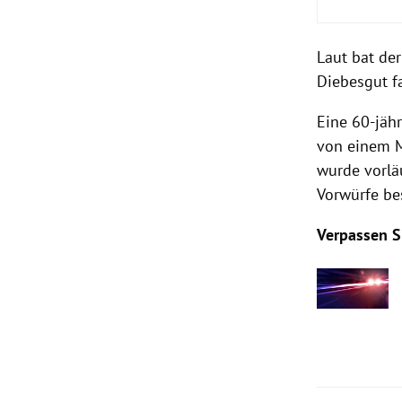
Laut bat de
Diebesgut f
Eine 60-jähr
von einem Mi
wurde vorlä
Vorwürfe be
Verpassen S