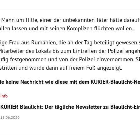
r Mann um Hilfe, einer der unbekannten Täter hätte darauf
allen lassen und mit seinen Komplizen flüchten wollen.
ige Frau aus Rumänien, die an der Tag beteiligt gewesen s
tarbeiter des Lokals bis zum Eintreffen der Polizei angeh
ufig festgenommen und von der Polizei einvernommen. Si
stritten und wurde dann auf freiem Fuß angezeigt.
ie keine Nachricht wie diese mit dem KURIER-Blaulicht-Ne
Info
KURIER Blaulicht: Der tägliche Newsletter zu Blaulicht-E
18.06.2020