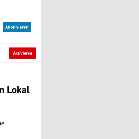
n
Abonnieren
Aktivieren
n Lokal
ne