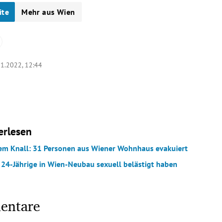
ite
Mehr aus Wien
11.2022, 12:44
erlesen
em Knall: 31 Personen aus Wiener Wohnhaus evakuiert
 24-Jährige in Wien-Neubau sexuell belästigt haben
entare