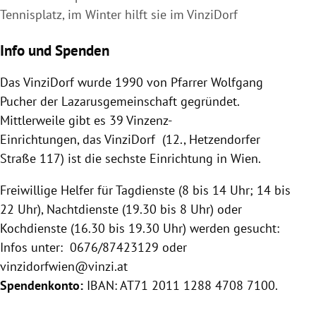
Tennisplatz, im Winter hilft sie im VinziDorf
Info und Spenden
Das
VinziDorf
wurde 1990 von Pfarrer
Wolfgang
Pucher
der Lazarusgemeinschaft gegründet.
Mittlerweile gibt es 39 Vinzenz-
Einrichtungen, das
VinziDorf
(12., Hetzendorfer
Straße 117) ist die sechste Einrichtung in
Wien
.
Freiwillige Helfer für Tagdienste (8 bis 14 Uhr; 14 bis
22 Uhr), Nachtdienste (19.30 bis 8 Uhr) oder
Kochdienste (16.30 bis 19.30 Uhr) werden gesucht:
Infos unter: 0676/87423129 oder
vinzidorfwien@vinzi.at
Spendenkonto:
IBAN: AT71 2011 1288 4708 7100.