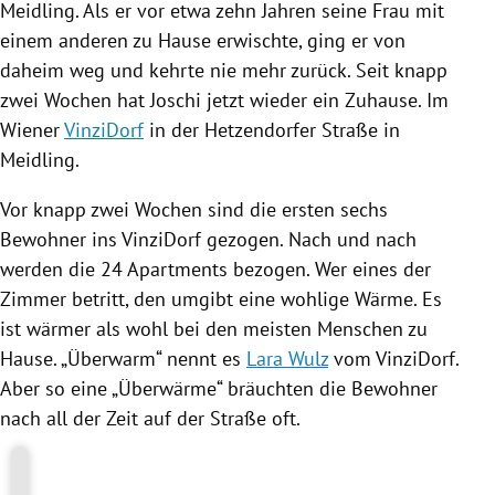
Meidling
. Als er vor etwa zehn Jahren seine Frau mit
einem anderen zu Hause erwischte, ging er von
daheim weg und kehrte nie mehr zurück. Seit knapp
zwei Wochen hat Joschi jetzt wieder ein Zuhause. Im
Wiener
VinziDorf
in der Hetzendorfer Straße in
Meidling
.
Vor knapp zwei Wochen sind die ersten sechs
Bewohner ins
VinziDorf
gezogen. Nach und nach
werden die 24 Apartments bezogen. Wer eines der
Zimmer
betritt, den umgibt eine wohlige Wärme. Es
ist wärmer als wohl bei den meisten Menschen zu
Hause. „Überwarm“ nennt es
Lara Wulz
vom
VinziDorf
.
Aber so eine „Überwärme“ bräuchten die Bewohner
nach all der Zeit auf der Straße oft.