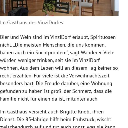
Im Gasthaus des VinziDorfes
Bier und Wein sind im
VinziDorf
erlaubt,
Spirituosen
nicht. „Die meisten Menschen, die uns kommen,
haben auch ein Suchtproblem“, sagt
Wanderer
. Viele
würden weniger trinken, seit sie im
VinziDorf
wohnen. Aus dem Leben will an diesem Tag keiner so
recht erzählen. Für viele ist die Vorweihnachtszeit
besonders hart. Die Freude darüber, eine Wohnung
gefunden zu haben ist groß, der Schmerz, dass die
Familie nicht für einen da ist, mitunter auch.
Im Gasthaus versieht auch
Brigitte Knöbl
ihren
Dienst. Die 85-Jährige hilft beim Frühstück, wischt
zwischendurch auf und tut auch sonst, was sie kann.