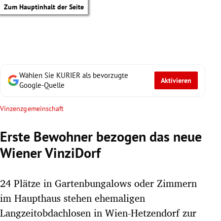
Zum Hauptinhalt der Seite
Wählen Sie KURIER als bevorzugte
Aktivieren
Google-Quelle
Vinzenzgemeinschaft
Erste Bewohner bezogen das neue
Wiener VinziDorf
24 Plätze in Gartenbungalows oder Zimmern
im Haupthaus stehen ehemaligen
tik Untermenü
Langzeitobdachlosen in Wien-Hetzendorf zur