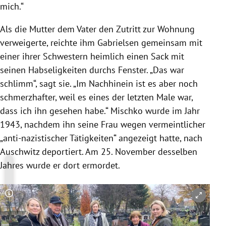
mich.“
Als die Mutter dem Vater den Zutritt zur Wohnung
verweigerte, reichte ihm Gabrielsen gemeinsam mit
einer ihrer Schwestern heimlich einen Sack mit
seinen Habseligkeiten durchs Fenster. „Das war
schlimm“, sagt sie. „Im Nachhinein ist es aber noch
schmerzhafter, weil es eines der letzten Male war,
dass ich ihn gesehen habe.“ Mischko wurde im Jahr
1943, nachdem ihn seine Frau wegen vermeintlicher
„anti-nazistischer Tätigkeiten“ angezeigt hatte, nach
Auschwitz deportiert. Am 25. November desselben
Jahres wurde er dort ermordet.
Copyright-Hinweis öffnen/schließen