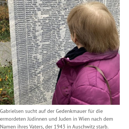
Gabrielsen sucht auf der Gedenkmauer für die
ermordeten Jüdinnen und Juden in Wien nach dem
Namen ihres Vaters, der 1943 in Auschwitz starb.