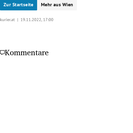
Zur Startseite
Mehr aus Wien
kurier.at |
19.11.2022, 17:00
Kommentare