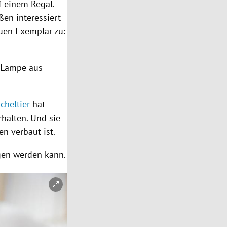
 einem Regal.
en interessiert
uen Exemplar zu:
D-Lampe aus
cheltier
hat
rhalten. Und sie
en verbaut ist.
agen werden kann.