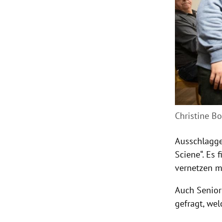
Christine B
Ausschlagge
Sciene“. Es 
vernetzen m
Auch Senior
gefragt, wel