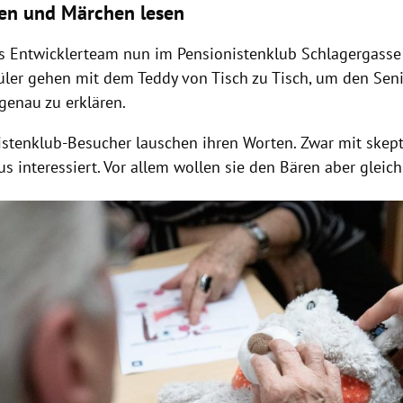
en und Märchen lesen
das Entwicklerteam nun im
Pensionistenklub
Schlagergasse
hüler gehen mit dem
Teddy
von Tisch zu Tisch, um den Sen
genau zu erklären.
istenklub-Besucher lauschen ihren Worten. Zwar mit skept
s interessiert. Vor allem wollen sie den
Bären
aber gleich
Hinweis öffnen/schließen