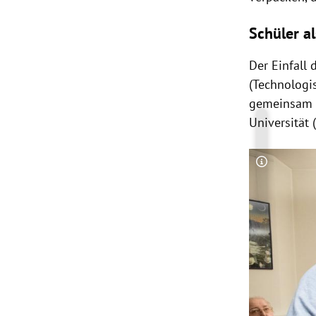
Schüler a
Der Einfall
(Technologi
gemeinsam
Universität 
Copyright-