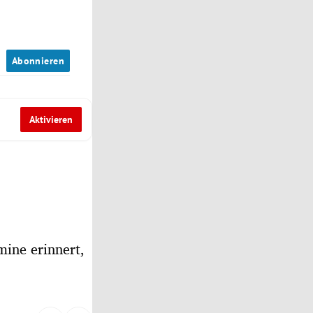
n
Abonnieren
Aktivieren
mine erinnert,