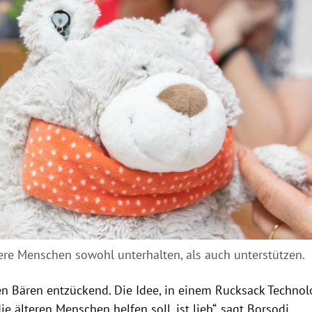
tere Menschen sowohl unterhalten, als auch unterstützen.
den
Bären
entzückend. Die Idee, in einem Rucksack Technol
ie älteren Menschen helfen soll, ist lieb“, sagt Borsodi.