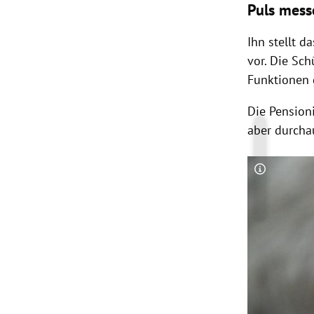
Puls mess
Ihn stellt 
vor. Die Sc
Funktionen 
Die Pension
aber durchau
Copyright-