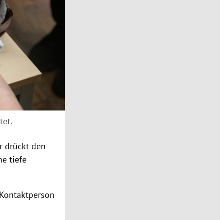
tet.
r drückt den
ne tiefe
 Kontaktperson