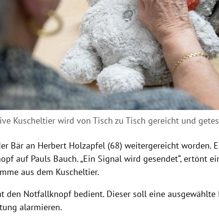
ive Kuscheltier wird von Tisch zu Tisch gereicht und getes
der
Bär
an
Herbert Holzapfel
(68) weitergereicht worden. E
opf auf Pauls Bauch. „Ein Signal wird gesendet“, ertönt ei
timme aus dem
Kuscheltier
.
t den Notfallknopf bedient. Dieser soll eine ausgewählte
ttung alarmieren.