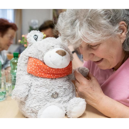
Hinweis öffnen/schließen