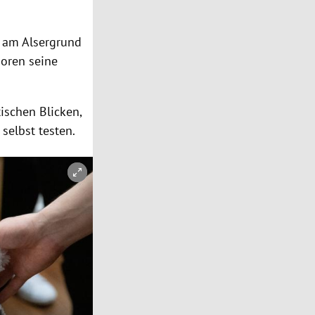
am Alsergrund
ioren seine
ischen Blicken,
 selbst testen.