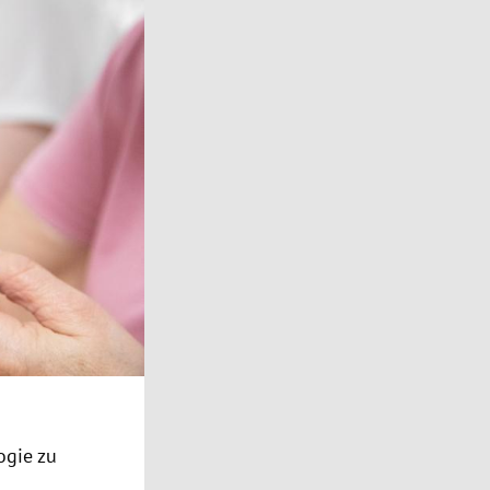
ogie zu