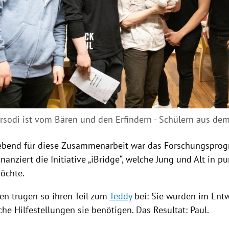
orsodi ist vom Bären und den Erfindern - Schülern aus de
bend für diese Zusammenarbeit war das Forschungsprog
finanziert die Initiative „iBridge“, welche Jung und Alt in p
öchte.
en trugen so ihren Teil zum
Teddy
bei: Sie wurden im Ent
che Hilfestellungen sie benötigen. Das Resultat: Paul.