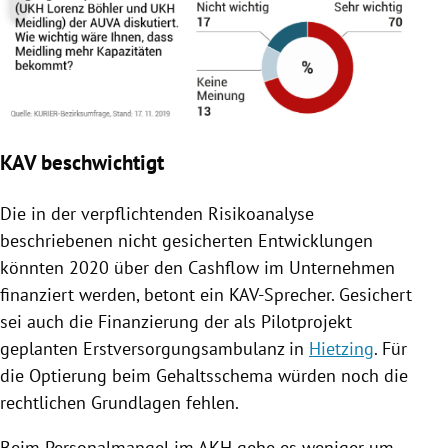
KAV beschwichtigt
Die in der verpflichtenden Risikoanalyse
beschriebenen nicht gesicherten Entwicklungen
könnten 2020 über den Cashflow im Unternehmen
finanziert werden, betont ein KAV-Sprecher. Gesichert
sei auch die Finanzierung der als Pilotprojekt
geplanten Erstversorgungsambulanz in
Hietzing
. Für
die Optierung beim Gehaltsschema würden noch die
rechtlichen Grundlagen fehlen.
Beim Personalmangel im AKH gehe es weniger um