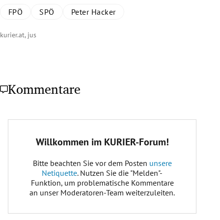
FPÖ
SPÖ
Peter Hacker
kurier.at, jus
Kommentare