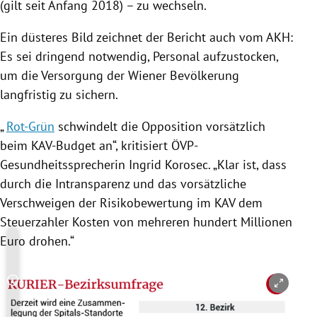
(gilt seit Anfang 2018) – zu wechseln.
Ein düsteres Bild zeichnet der Bericht auch vom AKH:
Es sei dringend notwendig, Personal aufzustocken,
um die Versorgung der Wiener Bevölkerung
langfristig zu sichern.
„
Rot-Grün
schwindelt die Opposition vorsätzlich
beim KAV-Budget an“, kritisiert ÖVP-
Gesundheitssprecherin
Ingrid Korosec
. „Klar ist, dass
durch die Intransparenz und das vorsätzliche
Verschweigen der Risikobewertung im
KAV
dem
Steuerzahler Kosten von mehreren hundert Millionen
Euro drohen.“
Copyright-Hinweis öffnen/schließen