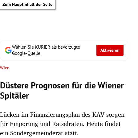
Zum Hauptinhalt der Seite
Wählen Sie KURIER als bevorzugte
Aktivieren
Google-Quelle
Wien
Düstere Prognosen für die Wiener
Spitäler
Lücken im Finanzierungsplan des KAV sorgen
für Empörung und Rätselraten. Heute findet
tik Untermenü
ein Sondergemeinderat statt.