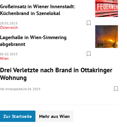
Großeinsatz in Wiener Innenstadt:
Küchenbrand in Szenelokal
28.01.2023
Österreich
Lagerhalle in Wien-Simmering
abgebrannt
05.02.2023
Wien
Drei Verletzte nach Brand in Ottakringer
Wohnung
Vol Innenpolitik
26.01.2023
Zur Startseite
Mehr aus Wien