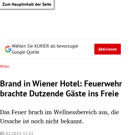
Zum Hauptinhalt der Seite
Wählen Sie KURIER als bevorzugte
Aktivieren
Google-Quelle
Wien
Brand in Wiener Hotel: Feuerwehr
brachte Dutzende Gäste ins Freie
Das Feuer brach im Wellnessbereich aus, die
Ursache ist noch nicht bekannt.
tik Untermenü
05.02.2023, 11:32