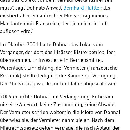
muss“, sagt Dohnals Anwalt
Bernhard Hüttler
: „Es
existiert aber ein aufrechter Mietvertrag meines
Mandanten mit
Frankreich
, der sich nicht in Luft
auflösen wird.“
Im Oktober 2004 hatte
Dohnal
das Lokal vom
Vorgänger, der dort das Elsässer Bistro betrieb, leer
übernommen. Er investierte in Betriebsmittel,
Warenlager, Einrichtung, der Vermieter (Französische
Republik) stellte lediglich die Räume zur Verfügung.
Der Mietvertrag wurde für fünf Jahre abgeschlossen.
2009 ersuchte
Dohnal
um Verlängerung. Er bekam
nie eine Antwort, keine Zustimmung, keine Absage.
Der Vermieter schrieb weiterhin die Miete vor,
Dohnal
überwies sie, der Vermieter nahm sie an. Nach dem
Mietrechtsgesetz gelten Verträge, die nach Ablauf der