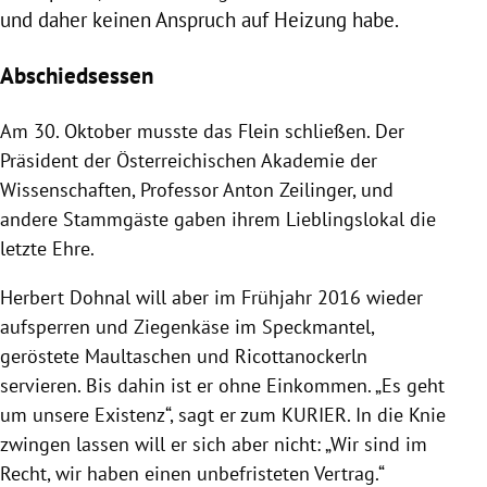
und daher keinen Anspruch auf
Heizung
habe.
Abschiedsessen
Am 30. Oktober musste das
Flein
schließen. Der
Präsident der Österreichischen
Akademie der
Wissenschaften
, Professor
Anton Zeilinger
, und
andere Stammgäste gaben ihrem Lieblingslokal die
letzte Ehre.
Herbert Dohnal
will aber im Frühjahr 2016 wieder
aufsperren und Ziegenkäse im Speckmantel,
geröstete Maultaschen und Ricottanockerln
servieren. Bis dahin ist er ohne Einkommen. „Es geht
um unsere Existenz“, sagt er zum KURIER. In die Knie
zwingen lassen will er sich aber nicht: „Wir sind im
Recht, wir haben einen unbefristeten Vertrag.“