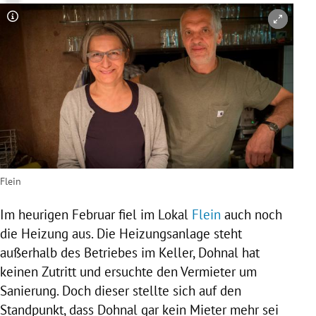
Copyright-Hinweis öffnen/schließen
Flein
Im heurigen Februar fiel im Lokal
Flein
auch noch
die
Heizung
aus. Die Heizungsanlage steht
außerhalb des Betriebes im Keller,
Dohnal
hat
keinen Zutritt und ersuchte den Vermieter um
Sanierung. Doch dieser stellte sich auf den
Standpunkt, dass
Dohnal
gar kein Mieter mehr sei