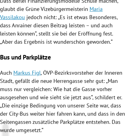
Dass derlei Finanzierungsmodelle Schule machen,
glaubt die Grüne Vizebürgermeisterin
Maria
Vassilakou
jedoch nicht: „Es ist etwas Besonderes,
dass Anrainer diesen Beitrag leisten – und auch
leisten können“, stellt sie bei der Eröffnung fest.
„Aber das Ergebnis ist wunderschön geworden.“
Bus und Parkplätze
Auch
Markus Figl
, ÖVP-Bezirksvorsteher der Inneren
Stadt, gefällt die neue
Herrengasse
sehr gut: „Man
muss nur vergleichen: Wie hat die Gasse vorher
ausgesehen und wie sieht sie jetzt aus“, schildert er.
„Die einzige Bedingung von unserer Seite war, dass
der City-Bus weiter hier fahren kann, und dass in den
Seitengassen zusätzliche Parkplätze entstehen. Das
wurde umgesetzt.“