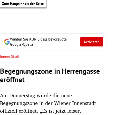
Zum Hauptinhalt der Seite
Wählen Sie KURIER als bevorzugte
Aktivieren
Google-Quelle
Innere Stadt
Begegnungszone in Herrengasse
eröffnet
Am Donnerstag wurde die neue
Begegnungszone in der Wiener Innenstadt
tik Untermenü
offiziell eröffnet. „Es ist jetzt leiser,