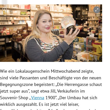
Copyright-Hinweis öffnen/schließen
Wie ein Lokalaugenschein Mittwochabend zeigte,
sind viele Passanten und Beschäftigte von der neuen
Begegnungszone
begeistert: „Die
Herrengasse
schaut
jetzt super aus“, sagt etwa Jill, Verkäuferin im
Souvenir-Shop „
Vienna
1900“. „Der Umbau hat sich
wirklich ausgezahlt. Es ist jetzt viel leiser,