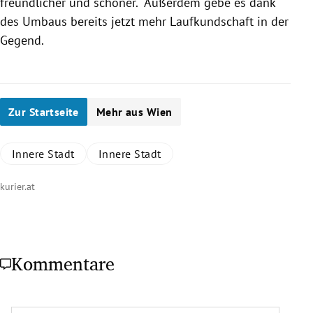
freundlicher und schöner.“ Außerdem gebe es dank
des Umbaus bereits jetzt mehr Laufkundschaft in der
Gegend.
Zur Startseite
Mehr aus Wien
Innere Stadt
Innere Stadt
kurier.at
Kommentare