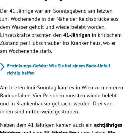
Der 41-Jährige war am Sonntagabend am letzten
Juni-Wochenende in der Nähe der Reichsbrücke aus
dem Wasser geholt und wiederbelebt worden.
Einsatzkräfte brachten den
41-Jährigen
in kritischem
Zustand per Hubschrauber ins Krankenhaus, wo er
am Wochenende starb.
Ertrinkungs-Gefahr: Wie Sie bei einem Bade-Unfall
richtig helfen
Am letzten Juni-Sonntag kam es in Wien zu mehreren
Badeunfällen. Vier Personen mussten wiederbelebt
und in Krankenhäuser gebracht werden. Drei von
ihnen sind mittlerweile gestorben.
Neben dem 41-Jährigen kamen auch ein
achtjähriges
Mädchen
und eine
85-jährige Frau
ums Leben.
Ein