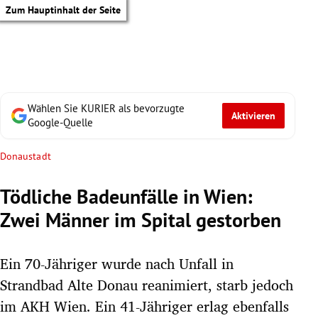
Zum Hauptinhalt der Seite
Wählen Sie KURIER als bevorzugte
Aktivieren
Google-Quelle
Donaustadt
Tödliche Badeunfälle in Wien:
Zwei Männer im Spital gestorben
Ein 70-Jähriger wurde nach Unfall in
Strandbad Alte Donau reanimiert, starb jedoch
tik Untermenü
im AKH Wien. Ein 41-Jähriger erlag ebenfalls