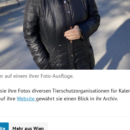
er auf einem ihrer Foto-Ausflüge.
 sie ihre Fotos diversen Tierschutzorganisationen für Kale
auf ihre
Website
gewährt sie einen Blick in ihr Archiv.
ite
Mehr aus Wien