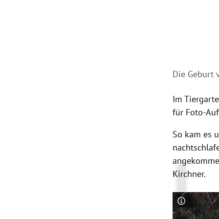
Die Geburt v
Im Tiergart
für Foto-Auf
So kam es u
nachtschlafe
angekommen i
Kirchner.
Copyright-