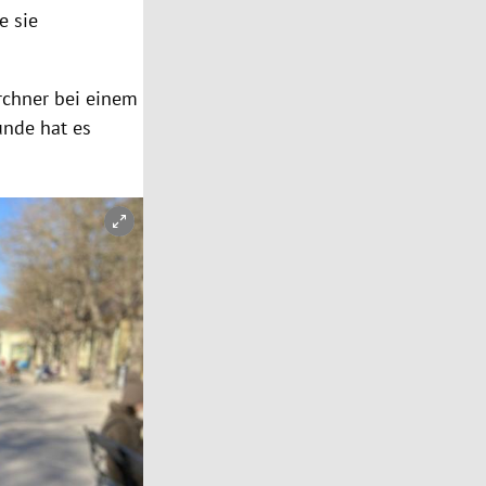
e sie
irchner bei einem
unde hat es