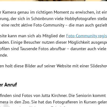
er Kamera genau im richtigen Moment zu erwischen, ist ei
rung, der sich in Schönbrunn viele Hobbyfotografen stell
r eine recht aktive Foto-Community – die man auch gezielt
site kann man sich als Mitglied der
Foto-Community regis
laden. Einige Besucher nutzen dieser Möglichkeit ausgespr
ofilen sind Tausende Fotos abrufbar – darunter auch viele
nde.
en holt diese Bilder auf seiner Website mit einer Slidesh
er Anruf
finden sind Fotos von Jutta Kirchner. Die Seniorin kommt 
mera in den Zoo. Sie hat das Fotografieren in Kursen gelern