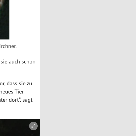
irchner.
 sie auch schon
r, dass sie zu
neues Tier
er dort“, sagt