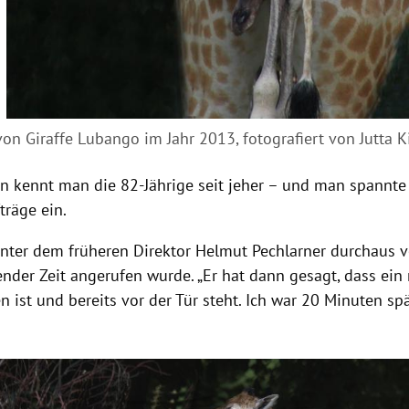
on Giraffe Lubango im Jahr 2013, fotografiert von Jutta K
en kennt man die 82-Jährige seit jeher – und man spannte
träge ein.
nter dem früheren Direktor Helmut Pechlarner durchaus vo
nder Zeit angerufen wurde. „Er hat dann gesagt, dass ein 
st und bereits vor der Tür steht. Ich war 20 Minuten spät
Hinweis öffnen/schließen