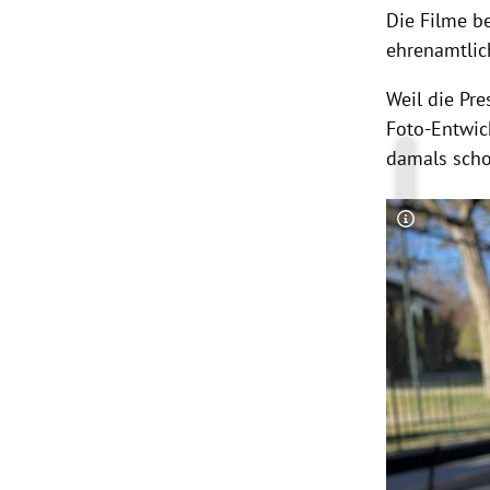
Die Filme b
ehrenamtlic
Weil die Pre
Foto-Entwic
damals schon
Copyright-