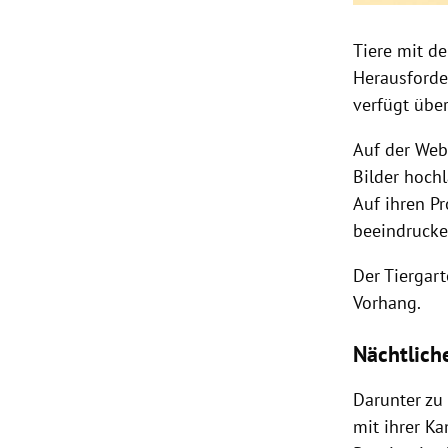
Tiere mit d
Herausforde
verfügt übe
Auf der Web
Bilder hoch
Auf ihren Pr
beeindrucke
Der Tiergart
Vorhang.
Nächtlich
Darunter zu 
mit ihrer Ka