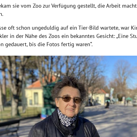
ekam sie vom Zoo zur Verfügung gestellt, die Arbeit macht
h.
sse oft schon ungeduldig auf ein Tier-Bild wartete, war K
kler in der Nähe des Zoos ein bekanntes Gesicht: „Eine St
 gedauert, bis die Fotos fertig waren“.
Hinweis öffnen/schließen