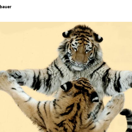
hbauer
Hinweis öffnen/schließen