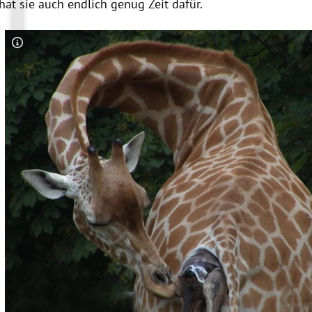
 hat sie auch endlich genug Zeit dafür.
Copyright-Hinweis öffnen/schließen