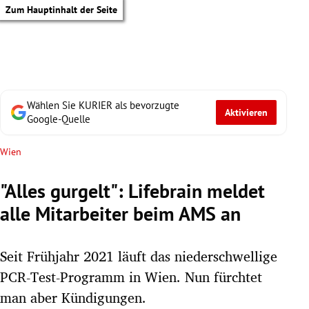
Zum Hauptinhalt der Seite
Wählen Sie KURIER als bevorzugte
Aktivieren
Google-Quelle
Wien
"Alles gurgelt": Lifebrain meldet
alle Mitarbeiter beim AMS an
Seit Frühjahr 2021 läuft das niederschwellige
PCR-Test-Programm in Wien. Nun fürchtet
tik Untermenü
man aber Kündigungen.