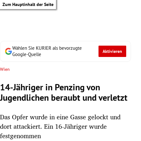
Zum Hauptinhalt der Seite
Wählen Sie KURIER als bevorzugte
Aktivieren
Google-Quelle
Wien
14-Jähriger in Penzing von
Jugendlichen beraubt und verletzt
Das Opfer wurde in eine Gasse gelockt und
dort attackiert. Ein 16-Jähriger wurde
tik Untermenü
festgenommen