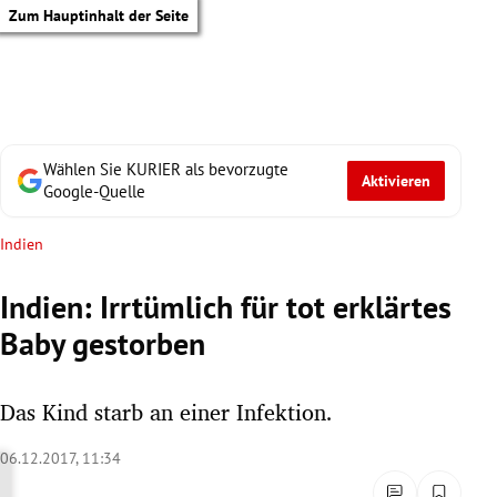
Zum Hauptinhalt der Seite
Wählen Sie KURIER als bevorzugte
Aktivieren
Google-Quelle
Indien
Indien: Irrtümlich für tot erklärtes
Baby gestorben
Das Kind starb an einer Infektion.
06.12.2017, 11:34
tik Untermenü