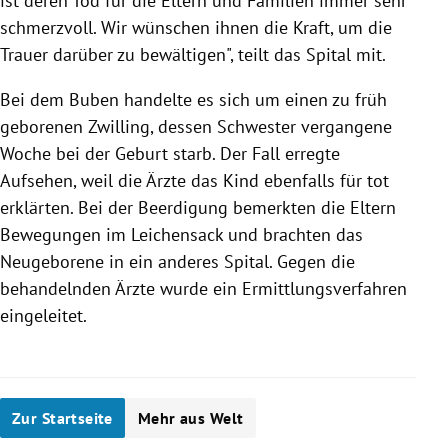
ist deren Tod für die Eltern und Familien immer sehr
schmerzvoll. Wir wünschen ihnen die Kraft, um die
Trauer darüber zu bewältigen", teilt das Spital mit.
Bei dem Buben handelte es sich um einen zu früh
geborenen Zwilling, dessen Schwester vergangene
Woche bei der Geburt starb. Der Fall erregte
Aufsehen, weil die Ärzte das Kind ebenfalls für tot
erklärten. Bei der Beerdigung bemerkten die Eltern
Bewegungen im Leichensack und brachten das
Neugeborene in ein anderes Spital. Gegen die
behandelnden Ärzte wurde ein Ermittlungsverfahren
eingeleitet.
Zur Startseite
Mehr aus Welt