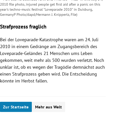
2010 file photo, injured people get first aid after a panic on this
year's techno-music festival "Loveparade 2010" in Duisburg,
GermanyP Photo/dapd/Hermann J. Knippertz, File)
Strafprozess fraglich
Bei der Loveparade-Katastrophe waren am 24. Juli
2010 in einem Gedränge am Zugangsbereich des
Loveparade-Geländes 21 Menschen ums Leben
gekommen, weit mehr als 500 wurden verletzt. Noch
unklar ist, ob es wegen der Tragödie demnächst auch
einen Strafprozess geben wird. Die Entscheidung
könnte im Herbst fallen.
Zur Startseite
Mehr aus Welt