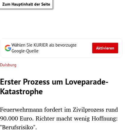
Zum Hauptinhalt der Seite
Wählen Sie KURIER als bevorzugte
Aktivieren
Google-Quelle
Duisburg
Erster Prozess um Loveparade-
Katastrophe
Feuerwehrmann fordert im Zivilprozess rund
90.000 Euro. Richter macht wenig Hoffnung:
tik Untermenü
"Berufsrisiko".