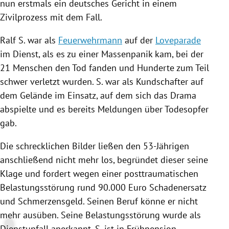
nun erstmals ein deutsches Gericht in einem
Zivilprozess
mit dem Fall.
Ralf S.
war als
Feuerwehrmann
auf der
Loveparade
im Dienst, als es zu einer Massenpanik kam, bei der
21 Menschen den Tod fanden und Hunderte zum Teil
schwer verletzt wurden.
S.
war als Kundschafter auf
dem Gelände im Einsatz, auf dem sich das Drama
abspielte und es bereits Meldungen über Todesopfer
gab.
Die schrecklichen Bilder ließen den 53-Jährigen
anschließend nicht mehr los, begründet dieser seine
Klage und fordert wegen einer posttraumatischen
Belastungsstörung rund 90.000 Euro Schadenersatz
und Schmerzensgeld. Seinen Beruf könne er nicht
mehr ausüben. Seine Belastungsstörung wurde als
Dienstunfall anerkannt,
S.
ist in Frühpension.