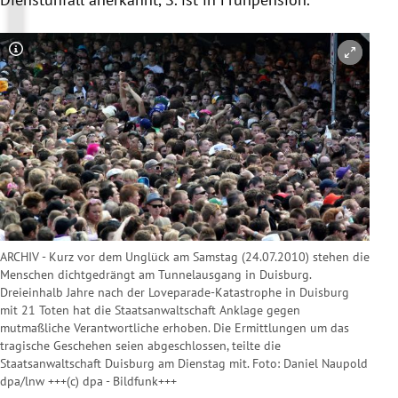
Copyright-Hinweis öffnen/schließen
ARCHIV - Kurz vor dem Unglück am Samstag (24.07.2010) stehen die
Menschen dichtgedrängt am Tunnelausgang in Duisburg.
Dreieinhalb Jahre nach der Loveparade-Katastrophe in Duisburg
mit 21 Toten hat die Staatsanwaltschaft Anklage gegen
mutmaßliche Verantwortliche erhoben. Die Ermittlungen um das
tragische Geschehen seien abgeschlossen, teilte die
Staatsanwaltschaft Duisburg am Dienstag mit. Foto: Daniel Naupold
dpa/lnw +++(c) dpa - Bildfunk+++