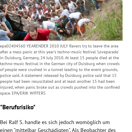
epa02404560 YEARENDER 2010 JULY Ravers try to leave the area
after a mass panic at this year's techno-music festival 'Loveparade'
in Duisburg, Germany, 24 July 2010. At least 15 people died at the
techno-music festival in the German city of Duisburg when crowds
of people were crushed in a tunnel leading to the event grounds,
police said. A statement released by Duisburg police said that 15
people had been resuscitated and at least another 15 had been
injured, when panic broke out as crowds pushed into the confined
space. EPA/ERIK WIFFERS
"Berufsrisiko"
Bei
Ralf S.
handle es sich jedoch womöglich um
einen "mittelbar Geschädigten". Als Beobachter des