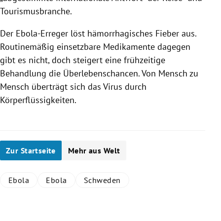
Tourismusbranche
.
Der Ebola-Erreger löst hämorrhagisches Fieber aus.
Routinemäßig einsetzbare Medikamente dagegen
gibt es nicht, doch steigert eine frühzeitige
Behandlung die Überlebenschancen. Von Mensch zu
Mensch überträgt sich das
Virus
durch
Körperflüssigkeiten.
Zur Startseite
Mehr aus Welt
Ebola
Ebola
Schweden