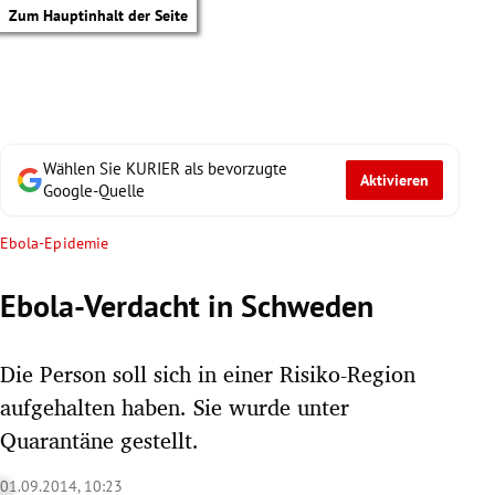
Zum Hauptinhalt der Seite
Wählen Sie KURIER als bevorzugte
Aktivieren
Google-Quelle
Ebola-Epidemie
Ebola-Verdacht in Schweden
Die Person soll sich in einer Risiko-Region
aufgehalten haben. Sie wurde unter
Quarantäne gestellt.
tik Untermenü
01.09.2014, 10:23