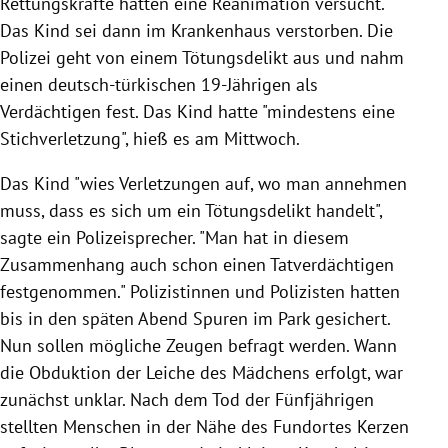
Rettungskräfte hätten eine Reanimation versucht.
Das Kind sei dann im Krankenhaus verstorben. Die
Polizei geht von einem Tötungsdelikt aus und nahm
einen deutsch-türkischen 19-Jährigen als
Verdächtigen fest. Das Kind hatte "mindestens eine
Stichverletzung", hieß es am Mittwoch.
Das Kind "wies Verletzungen auf, wo man annehmen
muss, dass es sich um ein Tötungsdelikt handelt",
sagte ein Polizeisprecher. "Man hat in diesem
Zusammenhang auch schon einen Tatverdächtigen
festgenommen." Polizistinnen und Polizisten hatten
bis in den späten Abend Spuren im Park gesichert.
Nun sollen mögliche Zeugen befragt werden. Wann
die Obduktion der Leiche des Mädchens erfolgt, war
zunächst unklar. Nach dem Tod der Fünfjährigen
stellten Menschen in der Nähe des Fundortes Kerzen