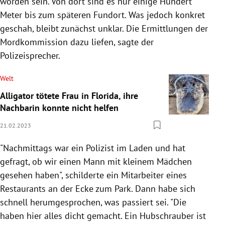
worden sein. Von dort sind es nur einige Hundert
Meter bis zum späteren Fundort. Was jedoch konkret
geschah, bleibt zunächst unklar. Die Ermittlungen der
Mordkommission dazu liefen, sagte der
Polizeisprecher.
Welt
Alligator tötete Frau in Florida, ihre
Nachbarin konnte nicht helfen
21.02.2023
"Nachmittags war ein Polizist im Laden und hat
gefragt, ob wir einen Mann mit kleinem Mädchen
gesehen haben", schilderte ein Mitarbeiter eines
Restaurants an der Ecke zum Park. Dann habe sich
schnell herumgesprochen, was passiert sei. "Die
haben hier alles dicht gemacht. Ein Hubschrauber ist