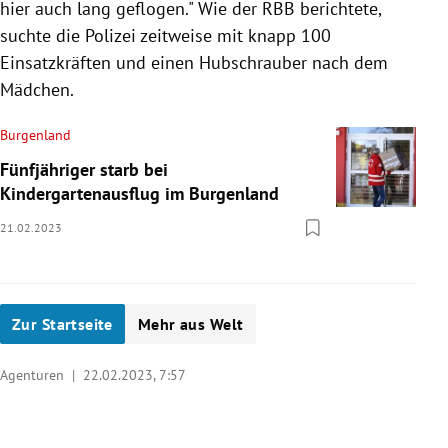
hier auch lang geflogen." Wie der RBB berichtete,
suchte die Polizei zeitweise mit knapp 100
Einsatzkräften und einen Hubschrauber nach dem
Mädchen.
Burgenland
Fünfjähriger starb bei
Kindergartenausflug im Burgenland
21.02.2023
Zur Startseite
Mehr aus Welt
Agenturen |
22.02.2023, 7:57