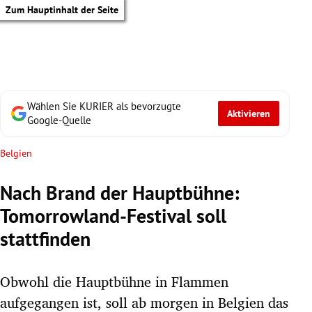
Zum Hauptinhalt der Seite
Wählen Sie KURIER als bevorzugte
Aktivieren
Google-Quelle
Belgien
Nach Brand der Hauptbühne:
Tomorrowland-Festival soll
stattfinden
Obwohl die Hauptbühne in Flammen
tik Untermenü
aufgegangen ist, soll ab morgen in Belgien das