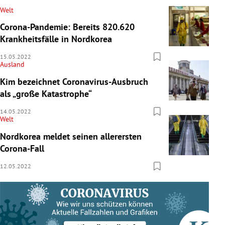
Welt
Corona-Pandemie: Bereits 820.620
Krankheitsfälle in Nordkorea
15.05.2022
Ausland
Kim bezeichnet Coronavirus-Ausbruch
als „große Katastrophe“
14.05.2022
Welt
Nordkorea meldet seinen allerersten
Corona-Fall
12.05.2022