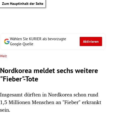
Zum Hauptinhalt der Seite
Wählen Sie KURIER als bevorzugte
Aktivieren
Google-Quelle
Welt
Nordkorea meldet sechs weitere
"Fieber"-Tote
Insgesamt dürften in Nordkorea schon rund
1,5 Millionen Menschen an "Fieber" erkrankt
tik Untermenü
sein.