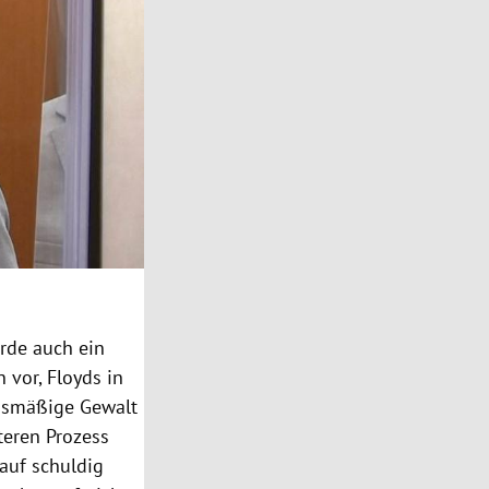
rde auch ein
 vor, Floyds in
nismäßige Gewalt
teren Prozess
 auf schuldig