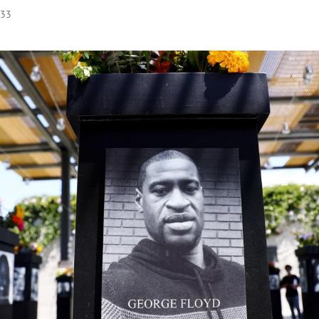
:33
Hinweis öffnen/schließen