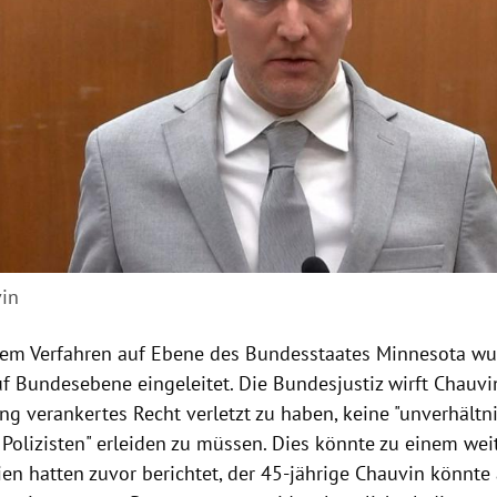
vin
 dem Verfahren auf Ebene des Bundesstaates Minnesota wu
f Bundesebene eingeleitet. Die Bundesjustiz wirft Chauvin
ung verankertes Recht verletzt zu haben, keine "unverhält
 Polizisten" erleiden zu müssen. Dies könnte zu einem wei
en hatten zuvor berichtet, der 45-jährige Chauvin könnte