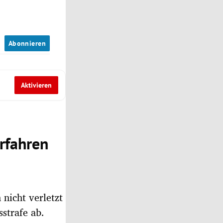
n
Abonnieren
Aktivieren
rfahren
nicht verletzt
sstrafe ab.