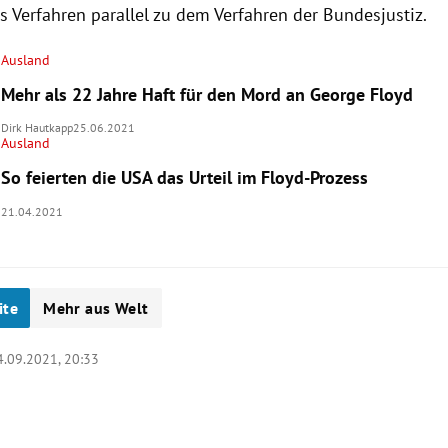
as Verfahren parallel zu dem Verfahren der Bundesjustiz.
Ausland
Mehr als 22 Jahre Haft für den Mord an George Floyd
Dirk Hautkapp
25.06.2021
Ausland
So feierten die USA das Urteil im Floyd-Prozess
21.04.2021
ite
Mehr aus Welt
4.09.2021, 20:33