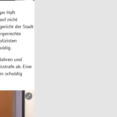
ger Haft
auf nicht
gericht der Stadt
rgerrechte
lizisten
uldig.
 Jahren und
sstrafe ab. Eine
es schuldig