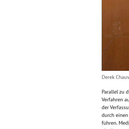
Derek Chau
Parallel zu
Verfahren au
der Verfass
durch einen
führen. Medi